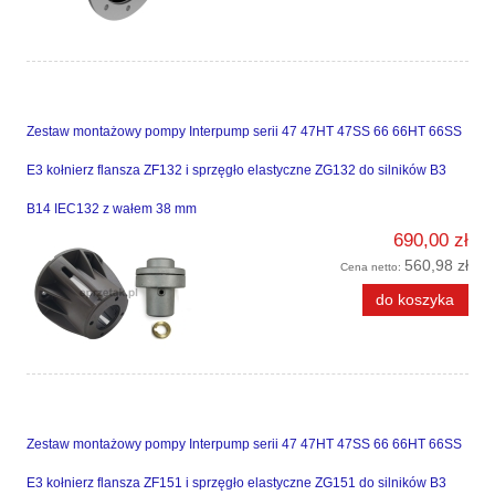
Zestaw montażowy pompy Interpump serii 47 47HT 47SS 66 66HT 66SS
E3 kołnierz flansza ZF132 i sprzęgło elastyczne ZG132 do silników B3
B14 IEC132 z wałem 38 mm
690,00 zł
560,98 zł
Cena netto:
do koszyka
Zestaw montażowy pompy Interpump serii 47 47HT 47SS 66 66HT 66SS
E3 kołnierz flansza ZF151 i sprzęgło elastyczne ZG151 do silników B3