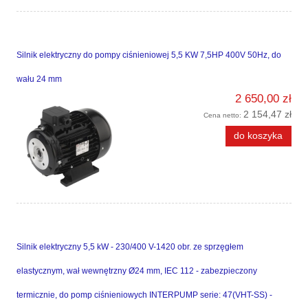
Silnik elektryczny do pompy ciśnieniowej 5,5 KW 7,5HP 400V 50Hz, do
wału 24 mm
2 650,00 zł
2 154,47 zł
Cena netto:
do koszyka
Silnik elektryczny 5,5 kW - 230/400 V-1420 obr. ze sprzęgłem
elastycznym, wał wewnętrzny Ø24 mm, IEC 112 - zabezpieczony
termicznie, do pomp ciśnieniowych INTERPUMP serie: 47(VHT-SS) -