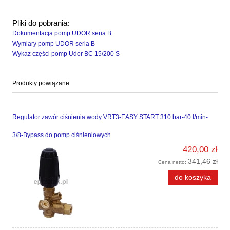
Pliki do pobrania:
Dokumentacja pomp UDOR seria B
Wymiary pomp UDOR seria B
Wykaz części pomp Udor BC 15/200 S
Produkty powiązane
Regulator zawór ciśnienia wody VRT3-EASY START 310 bar-40 l/min-
3/8-Bypass do pomp ciśnieniowych
420,00 zł
341,46 zł
Cena netto:
do koszyka