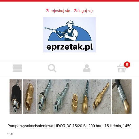
Zarejestruj się
Zaloguj się
Pompa wysokociśnieniowa UDOR BC 15/20 S , 200 bar - 15 litr/min, 1450
obr