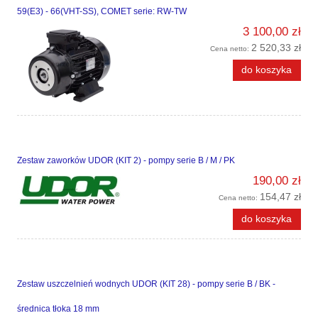
59(E3) - 66(VHT-SS), COMET serie: RW-TW
3 100,00 zł
2 520,33 zł
Cena netto:
do koszyka
Zestaw zaworków UDOR (KIT 2) - pompy serie B / M / PK
190,00 zł
154,47 zł
Cena netto:
do koszyka
Zestaw uszczelnień wodnych UDOR (KIT 28) - pompy serie B / BK -
średnica tłoka 18 mm