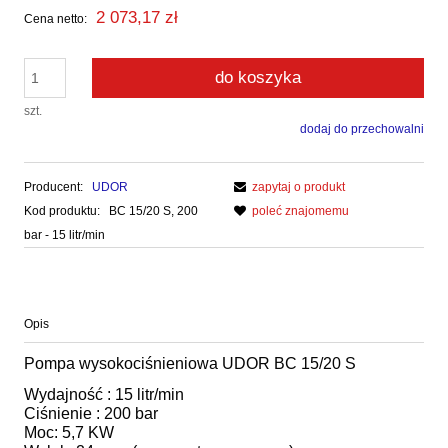
2 073,17 zł
Cena netto:
do koszyka
szt.
dodaj do przechowalni
Producent:
UDOR
zapytaj o produkt
Kod produktu:
BC 15/20 S, 200
poleć znajomemu
bar - 15 litr/min
Opis
Pompa wysokociśnieniowa UDOR BC 15/20 S
Wydajność : 15 litr/min
Ciśnienie : 200 bar
Moc: 5,7 KW