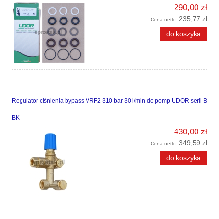
290,00 zł
235,77 zł
Cena netto:
do koszyka
Regulator ciśnienia bypass VRF2 310 bar 30 l/min do pomp UDOR serii B
BK
430,00 zł
349,59 zł
Cena netto:
do koszyka