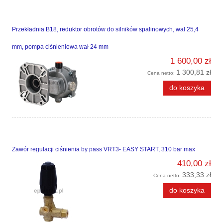
Przekładnia B18, reduktor obrotów do silników spalinowych, wał 25,4
mm, pompa ciśnieniowa wał 24 mm
1 600,00 zł
1 300,81 zł
Cena netto:
do koszyka
Zawór regulacji ciśnienia by pass VRT3- EASY START, 310 bar max
410,00 zł
333,33 zł
Cena netto:
do koszyka