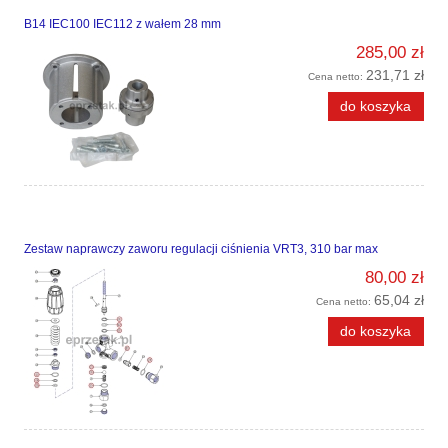
B14 IEC100 IEC112 z wałem 28 mm
285,00 zł
231,71 zł
Cena netto:
do koszyka
Zestaw naprawczy zaworu regulacji ciśnienia VRT3, 310 bar max
80,00 zł
65,04 zł
Cena netto:
do koszyka