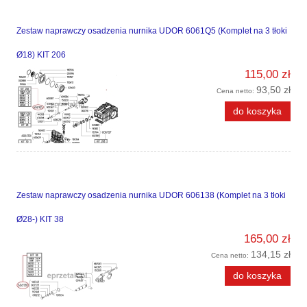
Zestaw naprawczy osadzenia nurnika UDOR 6061Q5 (Komplet na 3 tłoki
Ø18) KIT 206
115,00 zł
93,50 zł
Cena netto:
do koszyka
Zestaw naprawczy osadzenia nurnika UDOR 606138 (Komplet na 3 tłoki
Ø28-) KIT 38
165,00 zł
134,15 zł
Cena netto:
do koszyka