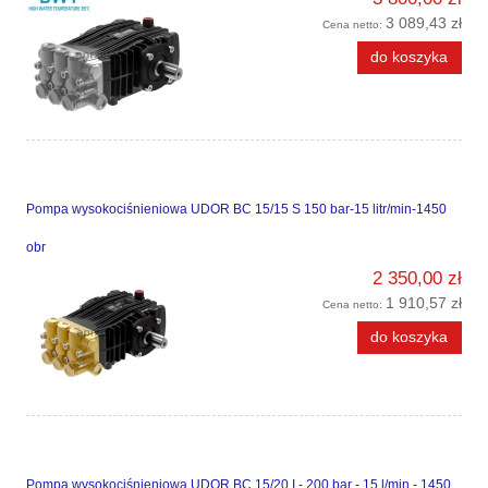
3 089,43 zł
Cena netto:
do koszyka
Pompa wysokociśnieniowa UDOR BC 15/15 S 150 bar-15 litr/min-1450
obr
2 350,00 zł
1 910,57 zł
Cena netto:
do koszyka
Pompa wysokociśnieniowa UDOR BC 15/20 I - 200 bar - 15 l/min - 1450