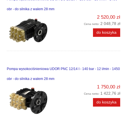
obr - do silnika z wałem 28 mm
2 520,00 zł
2 048,78 zł
Cena netto:
do koszyka
Pompa wysokociśnieniowa UDOR PNC 12/14 I - 140 bar - 12 l/min - 1450
obr - do silnika z wałem 28 mm
1 750,00 zł
1 422,76 zł
Cena netto:
do koszyka