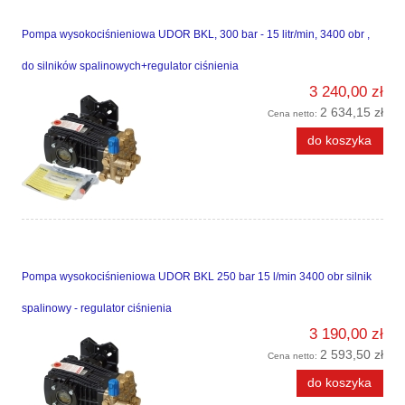
Pompa wysokociśnieniowa UDOR BKL, 300 bar - 15 litr/min, 3400 obr ,
do silników spalinowych+regulator ciśnienia
3 240,00 zł
2 634,15 zł
Cena netto:
do koszyka
Pompa wysokociśnieniowa UDOR BKL 250 bar 15 l/min 3400 obr silnik
spalinowy - regulator ciśnienia
3 190,00 zł
2 593,50 zł
Cena netto:
do koszyka