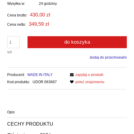
Wysyłka w:
24 godziny
430,00 zł
Cena brutto:
349,59 zł
Cena netto:
do koszyka
szt.
dodaj do przechowalni
Producent:
MADE IN ITALY
zapytaj o produkt
Kod produktu:
UDOR 063687
poleć znajomemu
Opis
CECHY PRODUKTU