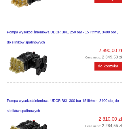
Pompa wysokociśnieniowa UDOR BKL, 250 bar - 15 litr/min, 3400 obr ,
do silników spalinowych
2 890,00 zł
2 349,59 zł
Cena netto:
do koszyka
Pompa wysokociśnieniowa UDOR BKL 300 bar-15 litr/min, 3400 obr, do
silników spalinowych
2 810,00 zł
2 284,55 zł
Cena netto: