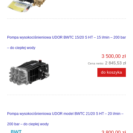
Pompa wysokociśnieniowa UDOR BWTC 15/20 S HT – 15 l/min – 200 bar
– do ciepłej wody
3 500,00 zł
2 845,53 zł
Cena netto:
do koszyka
Pompa wysokociśnieniowa UDOR model BWTC 21/20 S HT – 20 l/min –
200 bar – do ciepłej wody
3 800,00 zł