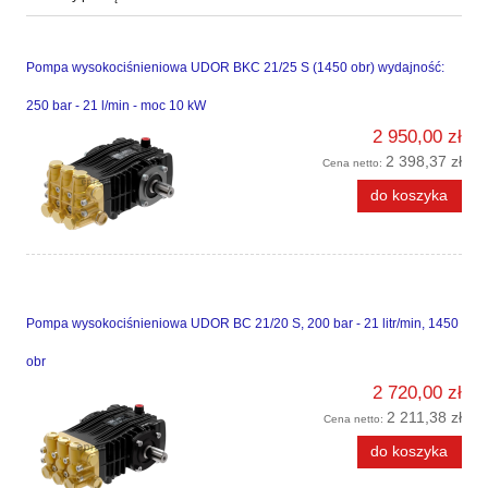
Pompa wysokociśnieniowa UDOR BKC 21/25 S (1450 obr) wydajność:
250 bar - 21 l/min - moc 10 kW
2 950,00 zł
2 398,37 zł
Cena netto:
do koszyka
Pompa wysokociśnieniowa UDOR BC 21/20 S, 200 bar - 21 litr/min, 1450
obr
2 720,00 zł
2 211,38 zł
Cena netto:
do koszyka