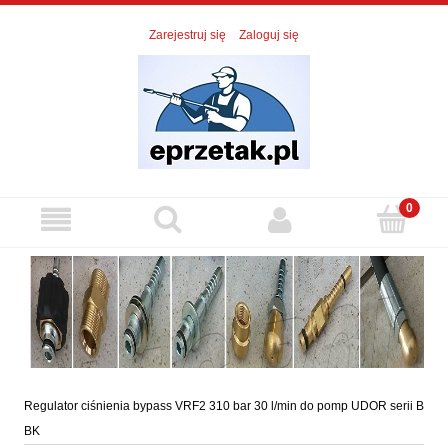
Zarejestruj się
Zaloguj się
Regulator ciśnienia bypass VRF2 310 bar 30 l/min do pomp UDOR serii B
BK