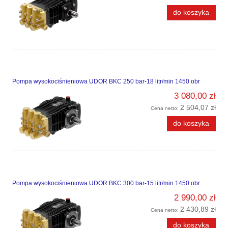
do koszyka
Pompa wysokociśnieniowa UDOR BKC 250 bar-18 litr/min 1450 obr
3 080,00 zł
2 504,07 zł
Cena netto:
do koszyka
Pompa wysokociśnieniowa UDOR BKC 300 bar-15 litr/min 1450 obr
2 990,00 zł
2 430,89 zł
Cena netto:
do koszyka