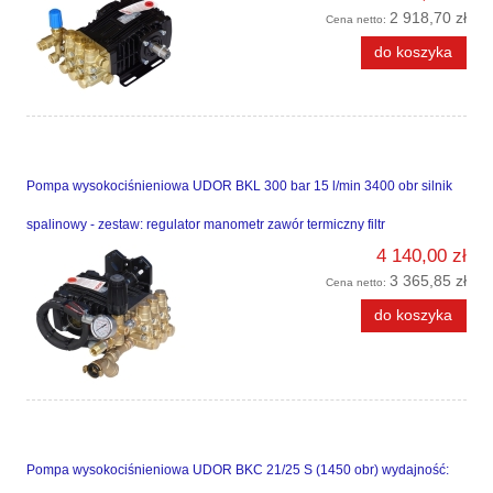
2 918,70 zł
Cena netto:
do koszyka
Pompa wysokociśnieniowa UDOR BKL 300 bar 15 l/min 3400 obr silnik
spalinowy - zestaw: regulator manometr zawór termiczny filtr
4 140,00 zł
3 365,85 zł
Cena netto:
do koszyka
Pompa wysokociśnieniowa UDOR BKC 21/25 S (1450 obr) wydajność: