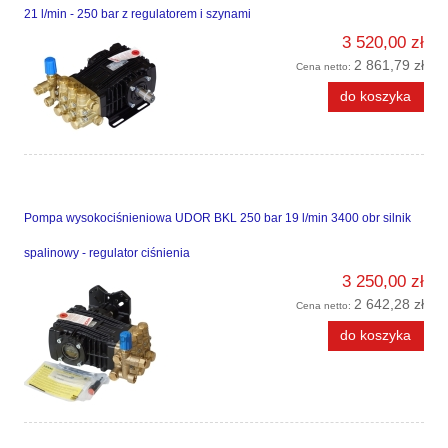
21 l/min - 250 bar z regulatorem i szynami
3 520,00 zł
2 861,79 zł
Cena netto:
do koszyka
Pompa wysokociśnieniowa UDOR BKL 250 bar 19 l/min 3400 obr silnik
spalinowy - regulator ciśnienia
3 250,00 zł
2 642,28 zł
Cena netto:
do koszyka