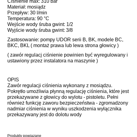
Ciśnienie max: 310 bar
Materiał: mosiądz
Przepływ: 30 l/min
Temperatura: 90 °C
Wejście wody śruba gwint: 1/2
Wyjście wody śruba gwint: 3/8
Zastosowanie: pompy UDOR serii B, BK, modele BC,
BKC, BKL ( montaż prawa lub lewa strona głowicy )
( zawór regulacj ciśnienie powinien być wyregulowany i
ustawiony przez instalatora na maszynie )
OPIS
Zawór regulacji ciśnienia wykonany z mosiądzu.
Pokrętło umożliwia płynną regulację ciśnienia, które jest
przekazywane z głowicy do wylotu - pistoletu. Pełni
również funkcję zaworu bezpieczeństwa - zgromadzony
nadmiar ciśnienia w wyniku uszkodzenia wyłącznika
przekazywany jest do dolotu wody
Produkty powiązane