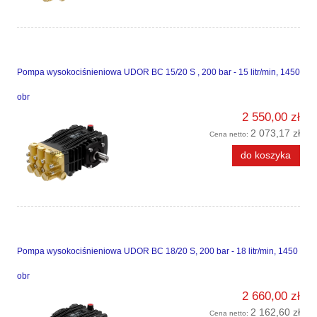
Pompa wysokociśnieniowa UDOR BC 15/20 S , 200 bar - 15 litr/min, 1450
obr
2 550,00 zł
2 073,17 zł
Cena netto:
do koszyka
Pompa wysokociśnieniowa UDOR BC 18/20 S, 200 bar - 18 litr/min, 1450
obr
2 660,00 zł
2 162,60 zł
Cena netto: