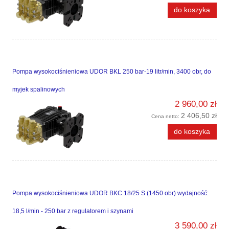
do koszyka
Pompa wysokociśnieniowa UDOR BKL 250 bar-19 litr/min, 3400 obr, do
myjek spalinowych
2 960,00 zł
2 406,50 zł
Cena netto:
do koszyka
Pompa wysokociśnieniowa UDOR BKC 18/25 S (1450 obr) wydajność:
18,5 l/min - 250 bar z regulatorem i szynami
3 590,00 zł