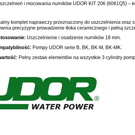
szczelnień i mocowania nurników UDOR KIT 206 (6061Q5) – kom
nalny komplet naprawczy przeznaczony do uszczelnienia oraz st
ewnia precyzyjne prowadzenie tłoka ceramicznego i pełną szcz
tosowanie:
Uszczelnienie i osadzenie nurników 18 mm.
patybilność:
Pompy UDOR serie B, BK, BK-M, BK-MK.
artość:
Pełny zestaw elementów na wszystkie 3 cylindry pomp