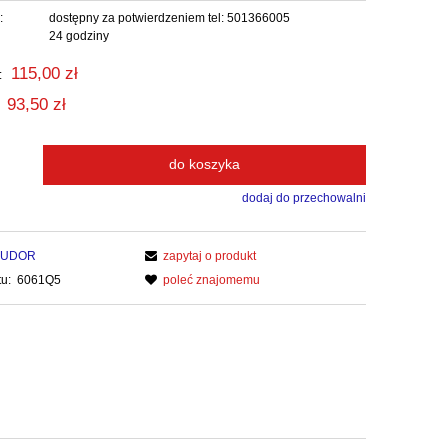
:
dostępny za potwierdzeniem tel: 501366005
24 godziny
115,00 zł
:
93,50 zł
do koszyka
dodaj do przechowalni
UDOR
zapytaj o produkt
u:
6061Q5
poleć znajomemu