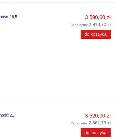
3 590,00 zł
ość: 18,5
2 918,70 zł
Cena netto:
do koszyka
3 520,00 zł
ność: 21
2 861,79 zł
Cena netto:
do koszyka