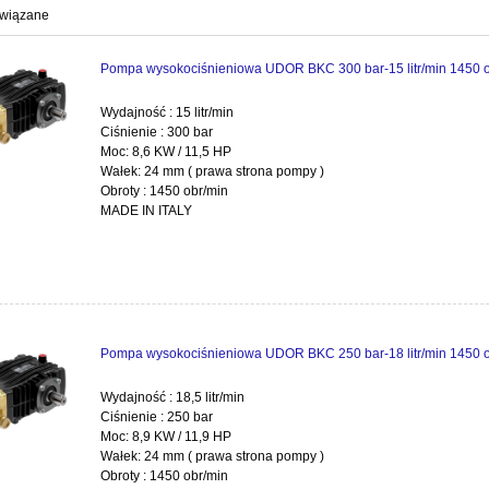
owiązane
Pompa wysokociśnieniowa UDOR BKC 300 bar-15 litr/min 1450 
Wydajność : 15 litr/min
Ciśnienie : 300 bar
Moc: 8,6 KW / 11,5 HP
Wałek: 24 mm ( prawa strona pompy )
Obroty : 1450 obr/min
MADE IN ITALY
Pompa wysokociśnieniowa UDOR BKC 250 bar-18 litr/min 1450 
Wydajność : 18,5 litr/min
Ciśnienie : 250 bar
Moc: 8,9 KW / 11,9 HP
Wałek: 24 mm ( prawa strona pompy )
Obroty : 1450 obr/min