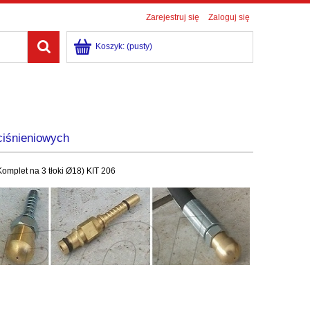
Zarejestruj się
Zaloguj się
Koszyk:
(pusty)
ciśnieniowych
mplet na 3 tłoki Ø18) KIT 206