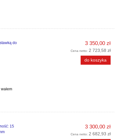
3 350,00 zł
ystawką do
2 723,58 zł
Cena netto:
do koszyka
m wałem
3 300,00 zł
ność: 15
 mm
2 682,93 zł
Cena netto: