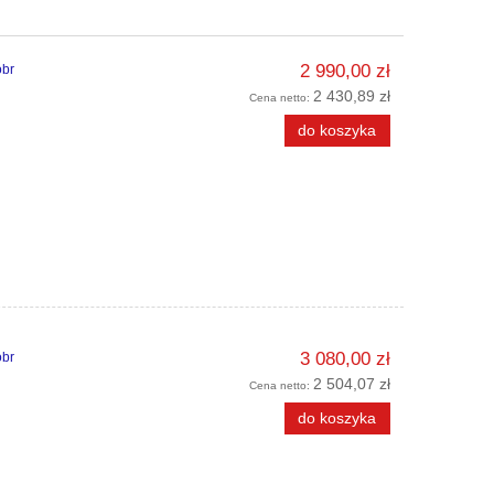
2 990,00 zł
obr
2 430,89 zł
Cena netto:
do koszyka
3 080,00 zł
obr
2 504,07 zł
Cena netto:
do koszyka