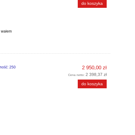
do koszyka
m wałem
2 950,00 zł
ność: 250
2 398,37 zł
Cena netto:
do koszyka