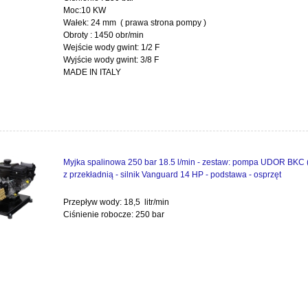
Moc:10 KW
Wałek: 24 mm ( prawa strona pompy )
Obroty : 1450 obr/min
Wejście wody gwint: 1/2 F
Wyjście wody gwint: 3/8 F
MADE IN ITALY
Myjka spalinowa 250 bar 18.5 l/min - zestaw: pompa UDOR BKC 
z przekładnią - silnik Vanguard 14 HP - podstawa - osprzęt
Przepływ wody: 18,5 litr/min
Ciśnienie robocze: 250 bar