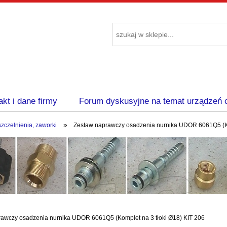
akt i dane firmy
Forum dyskusyjne na temat urządzeń 
»
zczelnienia, zaworki
Zestaw naprawczy osadzenia nurnika UDOR 6061Q5 (Ko
awczy osadzenia nurnika UDOR 6061Q5 (Komplet na 3 tłoki Ø18) KIT 206