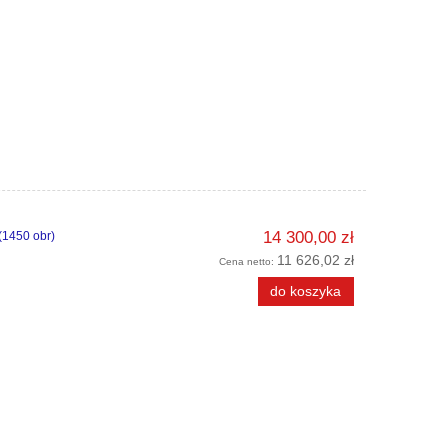
14 300,00 zł
(1450 obr)
11 626,02 zł
Cena netto:
do koszyka