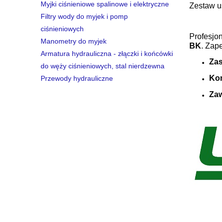
Myjki ciśnieniowe spalinowe i elektryczne
Zestaw u
Filtry wody do myjek i pomp
ciśnieniowych
Profesjo
Manometry do myjek
BK
. Zap
Armatura hydrauliczna - złączki i końcówki
Zas
do węży ciśnieniowych, stal nierdzewna
Kom
Przewody hydrauliczne
Zaw