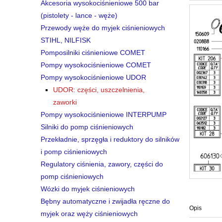
Akcesoria wysokociśnieniowe 500 bar
(pistolety - lance - węże)
Przewody węże do myjek ciśnieniowych
STIHL, NILFISK
Pomposilniki ciśnieniowe COMET
Pompy wysokociśnieniowe COMET
Pompy wysokociśnieniowe UDOR
UDOR: części, uszczelnienia,
zaworki
Pompy wysokociśnieniowe INTERPUMP
Silniki do pomp ciśnieniowych
Przekładnie, sprzęgła i reduktory do silników
i pomp ciśnieniowych
Regulatory ciśnienia, zawory, części do
pomp ciśnieniowych
Wózki do myjek ciśnieniowych
Bębny automatyczne i zwijadła ręczne do
Opis
myjek oraz węży ciśnieniowych