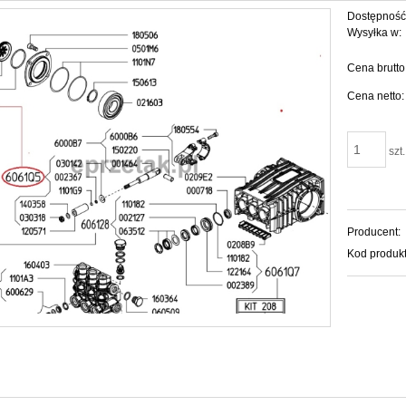
Dostępność
Wysyłka w:
Cena brutto
Cena netto:
szt.
Producent:
Kod produkt