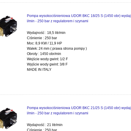
Pompa wysokociśnieniowa UDOR BKC 18/25 S (1450 obr) wydajn
l/min - 250 bar z regulatorem i szynami
Wydajność : 18,5 litr/min
Ciśnienie : 250 bar
Moc: 8,9 KW / 11,9 HP
Wałek: 24 mm ( prawa strona pompy )
Obroty : 1450 obr/min
Wejście wody gwint: 1/2 F
Wyjście wody gwint: 3/8 F
MADE IN ITALY
Pompa wysokociśnieniowa UDOR BKC 21/25 S (1450 obr) wydaj
l/min - 250 bar z regulatorem i szynami
Wydajność : 21 litr/min
Ciśnienie : 250 bar