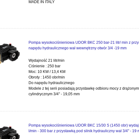
MADE IN ITALY
Pompa wysokociśnieniowa UDOR BKC 250 bar-21 litr/ min z prz
napędu hydraulicznego wał wewnętrzny otwór 3/4 -19 mm
Wydajność 21 litr/min
Ciśnienie : 250 bar
Moc: 10 KW / 13,4 KM
Obroty : 1450 obr/min
Do napędu hydraulicznego
Modele z tej serii posiadają przystawkę odbioru mocy z drążony
cylindrycznym 3/4" - 19,05 mm
Pompa wysokociśnieniowa UDOR BKC 15/30 S (1450 obr) wydaj
l/min - 300 bar z przystawką pod silnik hydrauliczny wał 3/4" - 19