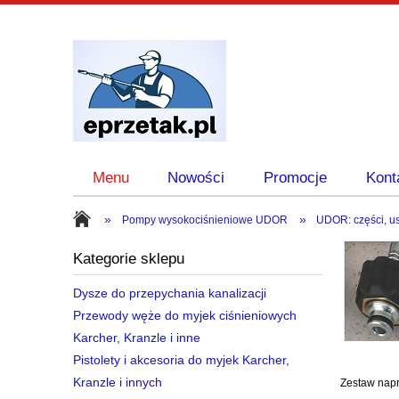
Menu
Nowości
Promocje
Kont
»
»
Pompy wysokociśnieniowe UDOR
UDOR: części, us
Kategorie sklepu
Dysze do przepychania kanalizacji
Przewody węże do myjek ciśnieniowych
Karcher, Kranzle i inne
Pistolety i akcesoria do myjek Karcher,
Kranzle i innych
Zestaw napr