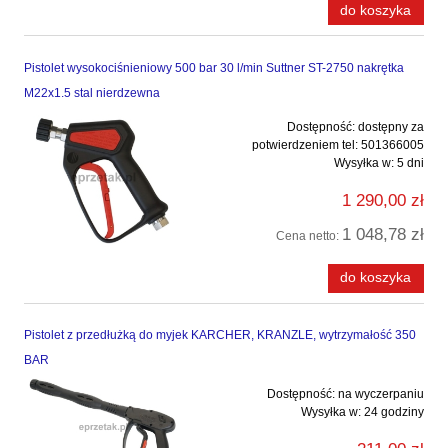
do koszyka
Pistolet wysokociśnieniowy 500 bar 30 l/min Suttner ST-2750 nakrętka
M22x1.5 stal nierdzewna
Dostępność:
dostępny za
potwierdzeniem tel: 501366005
Wysyłka w:
5 dni
1 290,00 zł
1 048,78 zł
Cena netto:
do koszyka
Pistolet z przedłużką do myjek KARCHER, KRANZLE, wytrzymałość 350
BAR
Dostępność:
na wyczerpaniu
Wysyłka w:
24 godziny