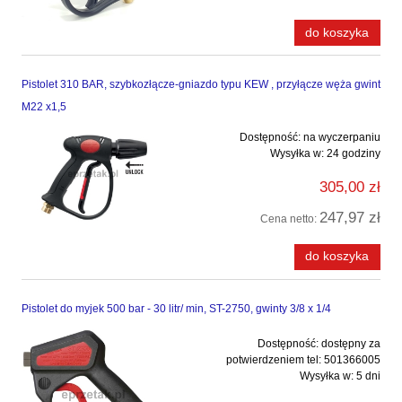
do koszyka
Pistolet 310 BAR, szybkozłącze-gniazdo typu KEW , przyłącze węża gwint
M22 x1,5
Dostępność:
na wyczerpaniu
Wysyłka w:
24 godziny
305,00 zł
247,97 zł
Cena netto:
do koszyka
Pistolet do myjek 500 bar - 30 litr/ min, ST-2750, gwinty 3/8 x 1/4
Dostępność:
dostępny za
potwierdzeniem tel: 501366005
Wysyłka w:
5 dni