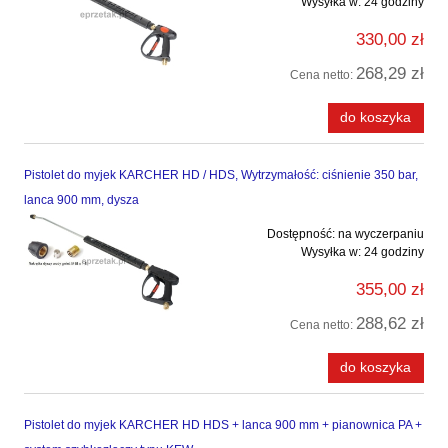
Wysyłka w:
24 godziny
330,00 zł
268,29 zł
Cena netto:
do koszyka
Pistolet do myjek KARCHER HD / HDS, Wytrzymałość: ciśnienie 350 bar,
lanca 900 mm, dysza
Dostępność:
na wyczerpaniu
Wysyłka w:
24 godziny
355,00 zł
288,62 zł
Cena netto:
do koszyka
Pistolet do myjek KARCHER HD HDS + lanca 900 mm + pianownica PA +