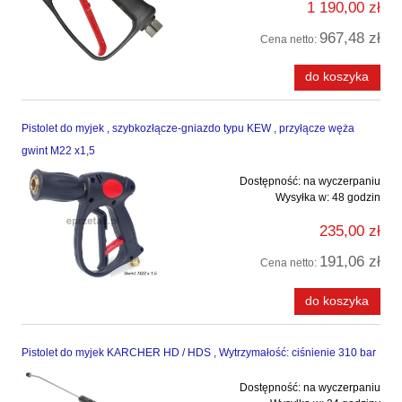
1 190,00 zł
967,48 zł
Cena netto:
do koszyka
Pistolet do myjek , szybkozłącze-gniazdo typu KEW , przyłącze węża
gwint M22 x1,5
Dostępność:
na wyczerpaniu
Wysyłka w:
48 godzin
235,00 zł
191,06 zł
Cena netto:
do koszyka
Pistolet do myjek KARCHER HD / HDS , Wytrzymałość: ciśnienie 310 bar
Dostępność:
na wyczerpaniu