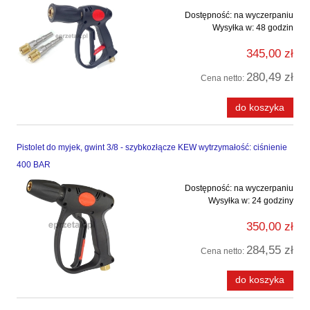
Dostępność:
na wyczerpaniu
Wysyłka w:
48 godzin
345,00 zł
280,49 zł
Cena netto:
do koszyka
Pistolet do myjek, gwint 3/8 - szybkozłącze KEW wytrzymałość: ciśnienie
400 BAR
Dostępność:
na wyczerpaniu
Wysyłka w:
24 godziny
350,00 zł
284,55 zł
Cena netto:
do koszyka