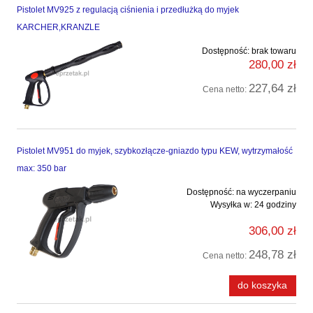
Pistolet MV925 z regulacją ciśnienia i przedłużką do myjek
KARCHER,KRANZLE
Dostępność:
brak towaru
280,00 zł
227,64 zł
Cena netto:
Pistolet MV951 do myjek, szybkozłącze-gniazdo typu KEW, wytrzymałość
max: 350 bar
Dostępność:
na wyczerpaniu
Wysyłka w:
24 godziny
306,00 zł
248,78 zł
Cena netto:
do koszyka