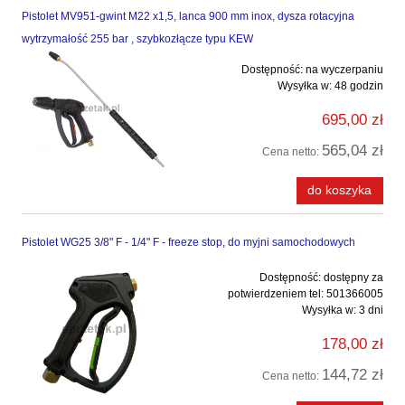
Pistolet MV951-gwint M22 x1,5, lanca 900 mm inox, dysza rotacyjna
wytrzymałość 255 bar , szybkozłącze typu KEW
Dostępność:
na wyczerpaniu
Wysyłka w:
48 godzin
695,00 zł
565,04 zł
Cena netto:
do koszyka
Pistolet WG25 3/8" F - 1/4" F - freeze stop, do myjni samochodowych
Dostępność:
dostępny za
potwierdzeniem tel: 501366005
Wysyłka w:
3 dni
178,00 zł
144,72 zł
Cena netto: