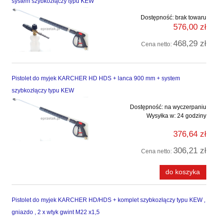
system szybkozłączy typu KEW
Dostępność:
brak towaru
576,00 zł
468,29 zł
Cena netto:
Pistolet do myjek KARCHER HD HDS + lanca 900 mm + system
szybkozłączy typu KEW
Dostępność:
na wyczerpaniu
Wysyłka w:
24 godziny
376,64 zł
306,21 zł
Cena netto:
do koszyka
Pistolet do myjek KARCHER HD/HDS + komplet szybkozłączy typu KEW ,
gniazdo , 2 x wtyk gwint M22 x1,5