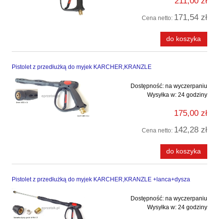
211,00 zł
171,54 zł
Cena netto:
do koszyka
Pistolet z przedłużką do myjek KARCHER,KRANZLE
Dostępność:
na wyczerpaniu
Wysyłka w:
24 godziny
175,00 zł
142,28 zł
Cena netto:
do koszyka
Pistolet z przedłużką do myjek KARCHER,KRANZLE +lanca+dysza
Dostępność:
na wyczerpaniu
Wysyłka w:
24 godziny