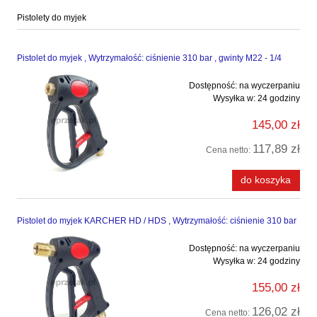
Pistolety do myjek
Pistolet do myjek , Wytrzymałość: ciśnienie 310 bar , gwinty M22 - 1/4
Dostępność:
na wyczerpaniu
Wysyłka w:
24 godziny
145,00 zł
117,89 zł
Cena netto:
do koszyka
Pistolet do myjek KARCHER HD / HDS , Wytrzymałość: ciśnienie 310 bar
Dostępność:
na wyczerpaniu
Wysyłka w:
24 godziny
155,00 zł
126,02 zł
Cena netto: