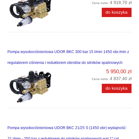
4 918,70 zł
Cena netto:
do koszyka
Pompa wysokociśnieniowa UDOR BKC 300 bar 15 l/min 1450 obr./min z
regulatorem ciśnienia i reduktorem obrotów do silników spalinowych
5 950,00 zł
4 837,40 zł
Cena netto:
do koszyka
Pompa wysokociśnieniowa UDOR BKC 21/25 S (1450 obr) wydajność:
21 l/min - 250 bar z reduktorem do silników spalinowych wał 1" cal