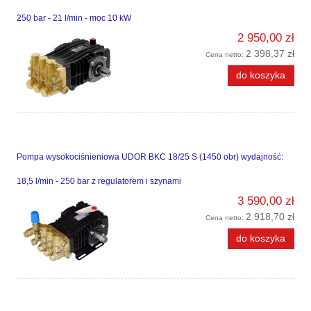
250 bar - 21 l/min - moc 10 kW
2 950,00 zł
2 398,37 zł
Cena netto:
do koszyka
Pompa wysokociśnieniowa UDOR BKC 18/25 S (1450 obr) wydajność:
18,5 l/min - 250 bar z regulatorem i szynami
3 590,00 zł
2 918,70 zł
Cena netto:
do koszyka