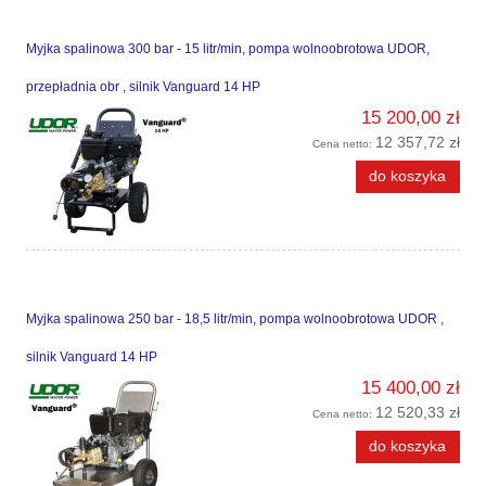
Myjka spalinowa 300 bar - 15 litr/min, pompa wolnoobrotowa UDOR,
przepładnia obr , silnik Vanguard 14 HP
15 200,00 zł
12 357,72 zł
Cena netto:
do koszyka
Myjka spalinowa 250 bar - 18,5 litr/min, pompa wolnoobrotowa UDOR ,
silnik Vanguard 14 HP
15 400,00 zł
12 520,33 zł
Cena netto:
do koszyka