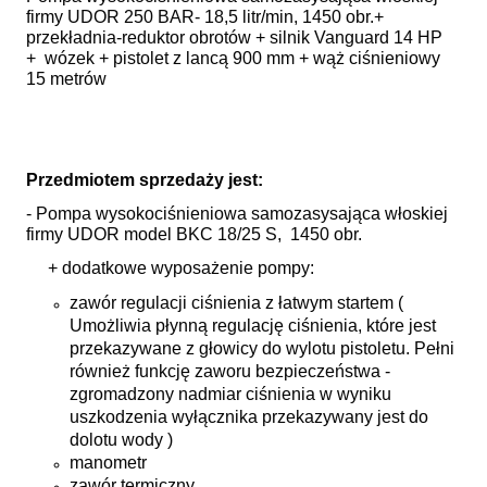
firmy UDOR 250 BAR- 18,5 litr/min, 1450 obr.+
przekładnia-reduktor obrotów + silnik Vanguard 14 HP
+ wózek + pistolet z lancą 900 mm + wąż ciśnieniowy
15 metrów
Przedmiotem sprzedaży jest:
- Pompa wysokociśnieniowa samozasysająca włoskiej
firmy UDOR model BKC 18/25 S, 1450 obr.
+ dodatkowe wyposażenie pompy:
zawór regulacji ciśnienia z łatwym startem (
Umożliwia płynną regulację ciśnienia, które jest
przekazywane z głowicy do wylotu pistoletu. Pełni
również funkcję zaworu bezpieczeństwa -
zgromadzony nadmiar ciśnienia w wyniku
uszkodzenia wyłącznika przekazywany jest do
dolotu wody )
manometr
zawór termiczny