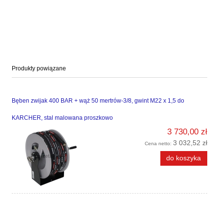
Produkty powiązane
Bęben zwijak 400 BAR + wąż 50 mertrów-3/8, gwint M22 x 1,5 do
KARCHER, stal malowana proszkowo
3 730,00 zł
3 032,52 zł
Cena netto:
do koszyka