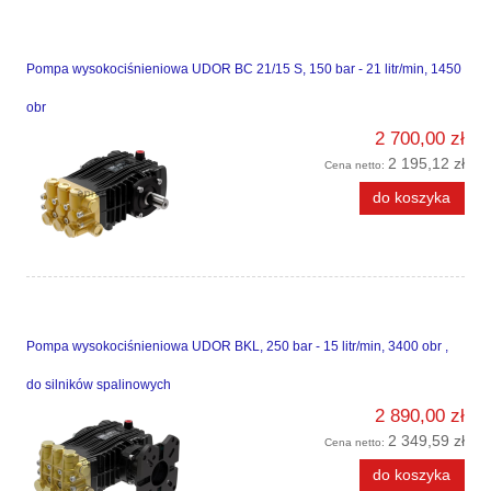
Pompa wysokociśnieniowa UDOR BC 21/15 S, 150 bar - 21 litr/min, 1450
obr
2 700,00 zł
2 195,12 zł
Cena netto:
do koszyka
Pompa wysokociśnieniowa UDOR BKL, 250 bar - 15 litr/min, 3400 obr ,
do silników spalinowych
2 890,00 zł
2 349,59 zł
Cena netto:
do koszyka