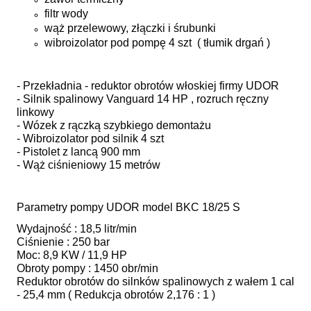
filtr wody
wąż przelewowy, złączki i śrubunki
wibroizolator pod pompę 4 szt ( tłumik drgań )
- Przekładnia - reduktor obrotów włoskiej firmy UDOR
- Silnik spalinowy Vanguard 14 HP , rozruch ręczny
linkowy
- Wózek z rączką szybkiego demontażu
- Wibroizolator pod silnik 4 szt
- Pistolet z lancą 900 mm
- Wąż ciśnieniowy 15 metrów
Parametry pompy UDOR model BKC 18/25 S
Wydajność : 18,5 litr/min
Ciśnienie : 250 bar
Moc: 8,9 KW / 11,9 HP
Obroty pompy : 1450 obr/min
Reduktor obrotów do silnków spalinowych z wałem 1 cal
- 25,4 mm ( Redukcja obrotów 2,176 : 1 )