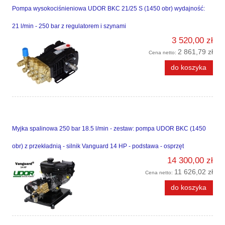
Pompa wysokociśnieniowa UDOR BKC 21/25 S (1450 obr) wydajność:
21 l/min - 250 bar z regulatorem i szynami
3 520,00 zł
2 861,79 zł
Cena netto:
do koszyka
Myjka spalinowa 250 bar 18.5 l/min - zestaw: pompa UDOR BKC (1450
obr) z przekładnią - silnik Vanguard 14 HP - podstawa - osprzęt
14 300,00 zł
11 626,02 zł
Cena netto:
do koszyka