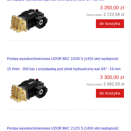
3 350,00 zł
2 723,58 zł
Cena netto:
do koszyka
Pompa wysokociśnieniowa UDOR BKC 15/30 S (1450 obr) wydajność:
15 l/min - 300 bar z przystawką pod silnik hydrauliczny wał 3/4" - 19 mm
3 300,00 zł
2 682,93 zł
Cena netto:
do koszyka
Pompa wysokociśnieniowa UDOR BKC 21/25 S (1450 obr) wydajność: