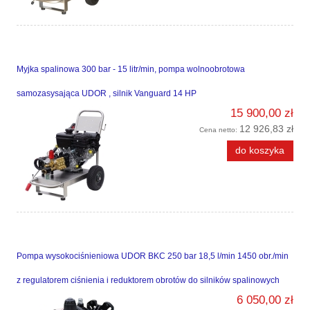
Myjka spalinowa 300 bar - 15 litr/min, pompa wolnoobrotowa
samozasysająca UDOR , silnik Vanguard 14 HP
15 900,00 zł
12 926,83 zł
Cena netto:
do koszyka
Pompa wysokociśnieniowa UDOR BKC 250 bar 18,5 l/min 1450 obr./min
z regulatorem ciśnienia i reduktorem obrotów do silników spalinowych
6 050,00 zł