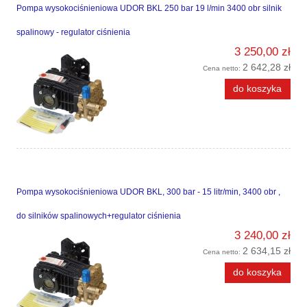
Pompa wysokociśnieniowa UDOR BKL 250 bar 19 l/min 3400 obr silnik
spalinowy - regulator ciśnienia
3 250,00 zł
2 642,28 zł
Cena netto:
do koszyka
Pompa wysokociśnieniowa UDOR BKL, 300 bar - 15 litr/min, 3400 obr ,
do silników spalinowych+regulator ciśnienia
3 240,00 zł
2 634,15 zł
Cena netto:
do koszyka