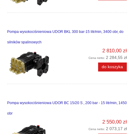
Pompa wysokociśnieniowa UDOR BKL 300 bar-15 litr/min, 3400 obr, do
silników spalinowych
2 810,00 zł
2 284,55 zł
Cena netto:
do koszyka
Pompa wysokociśnieniowa UDOR BC 15/20 S , 200 bar - 15 litr/min, 1450
obr
2 550,00 zł
2 073,17 zł
Cena netto: