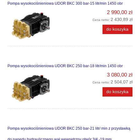
Pompa wysokociśnieniowa UDOR BKC 300 bar-15 litr/min 1450 obr
2 990,00 zł
2 430,89 zł
Cena netto:
do koszyka
Pompa wysokociśnieniowa UDOR BKC 250 bar-18 litr/min 1450 obr
3 080,00 zł
2 504,07 zł
Cena netto:
do koszyka
Pompa wysokociśnieniowa UDOR BKC 250 bar-21 litr/ min z przystawką
do napędu hydraulicznego wał wewnętrzny otwór 3/4 -19 mm