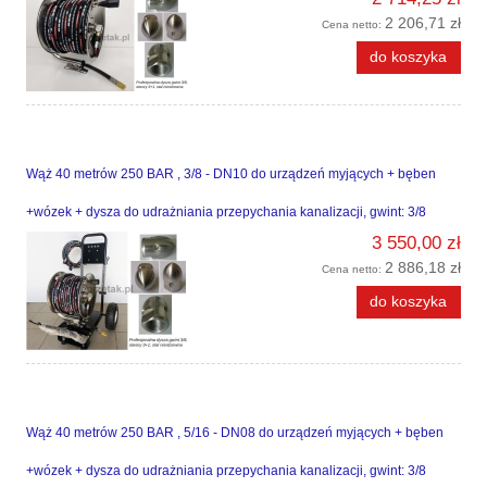
2 206,71 zł
Cena netto:
do koszyka
Wąż 40 metrów 250 BAR , 3/8 - DN10 do urządzeń myjących + bęben
+wózek + dysza do udrażniania przepychania kanalizacji, gwint: 3/8
3 550,00 zł
2 886,18 zł
Cena netto:
do koszyka
Wąż 40 metrów 250 BAR , 5/16 - DN08 do urządzeń myjących + bęben
+wózek + dysza do udrażniania przepychania kanalizacji, gwint: 3/8