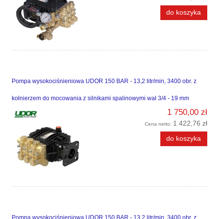
do koszyka
Pompa wysokociśnieniowa UDOR 150 BAR - 13,2 litr/min, 3400 obr. z
kołnierzem do mocowania z silnikami spalinowymi wał 3/4 - 19 mm
1 750,00 zł
1 422,76 zł
Cena netto:
do koszyka
Pompa wysokociśnieniowa UDOR 150 BAR - 13,2 litr/min, 3400 obr. z