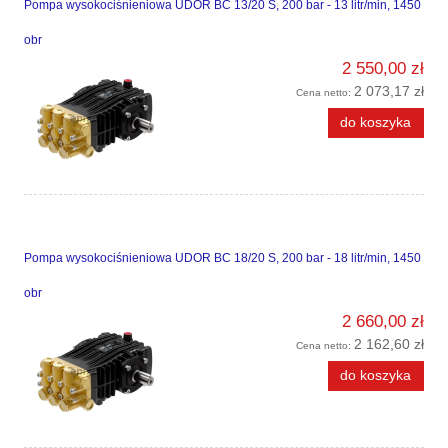
Pompa wysokociśnieniowa UDOR BC 13/20 S, 200 bar - 13 litr/min, 1450
obr
2 550,00 zł
2 073,17 zł
Cena netto:
do koszyka
Pompa wysokociśnieniowa UDOR BC 18/20 S, 200 bar - 18 litr/min, 1450
obr
2 660,00 zł
2 162,60 zł
Cena netto:
do koszyka