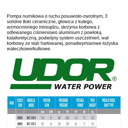
Pompa nurnikowa o ruchu posuwisto-zwrotnym, 3
solidne tłoki ceramiczne, głowica z kutego,
wzmocnionego mosiądzu, skrzynia korbowa z
odlewanego ciśnieniowo aluminium z powłoką
kataforetyczną, podwójny system uszczelnień, wał
korbowy ze stali hartowanej, ponadwymiarowe łożyska
wałeczkowe/kulkowe.