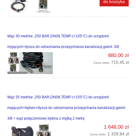
do koszyka
Wąż 30 metrów ,250 BAR,DN08,TEMP-(+155°C) do urządzeń
myjących+dysza do udrażniania przepychania kanalizacji,gwint: 3/8
880,00 zł
715,45 zł
Cena netto:
Wąż 35 metrów ,250 BAR,DN08,TEMP-(+155°C) do urządzeń
myjących+bęben+dysza do udrażniania przepychania kanalizacji,gwint:
3/8 + wąż połączeniowy bębna z myjką 2 metry
1 648,00 zł
1 339,84 zł
Cena netto: