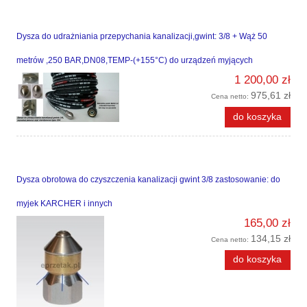
Dysza do udrażniania przepychania kanalizacji,gwint: 3/8 + Wąż 50
metrów ,250 BAR,DN08,TEMP-(+155°C) do urządzeń myjących
1 200,00 zł
975,61 zł
Cena netto:
do koszyka
Dysza obrotowa do czyszczenia kanalizacji gwint 3/8 zastosowanie: do
myjek KARCHER i innych
165,00 zł
134,15 zł
Cena netto:
do koszyka