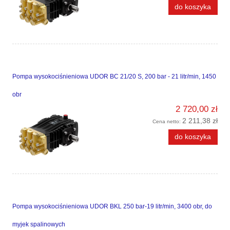
do koszyka
Pompa wysokociśnieniowa UDOR BC 21/20 S, 200 bar - 21 litr/min, 1450
obr
2 720,00 zł
2 211,38 zł
Cena netto:
do koszyka
Pompa wysokociśnieniowa UDOR BKL 250 bar-19 litr/min, 3400 obr, do
myjek spalinowych