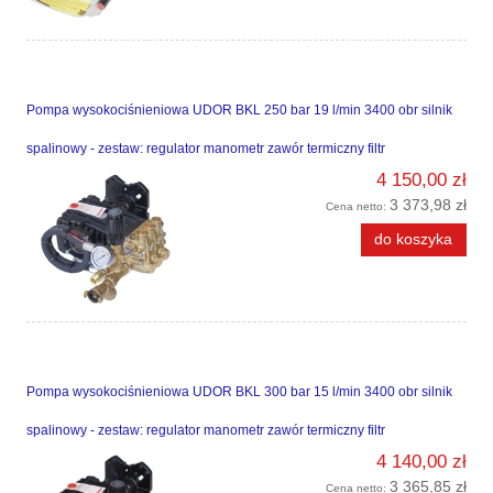
Pompa wysokociśnieniowa UDOR BKL 250 bar 19 l/min 3400 obr silnik
spalinowy - zestaw: regulator manometr zawór termiczny filtr
4 150,00 zł
3 373,98 zł
Cena netto:
do koszyka
Pompa wysokociśnieniowa UDOR BKL 300 bar 15 l/min 3400 obr silnik
spalinowy - zestaw: regulator manometr zawór termiczny filtr
4 140,00 zł
3 365,85 zł
Cena netto: