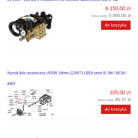
6 150,00 zł
5 000,00 zł
Cena netto:
do koszyka
Nurnik tłok ceramiczny UDOR 18mm (120571) Ø18 serie B / BK / BCW /
BWT
105,00 zł
85,37 zł
Cena netto:
do koszyka