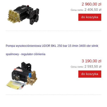
2 960,00 zł
2 406,50 zł
Cena netto:
do koszyka
Pompa wysokociśnieniowa UDOR BKL 250 bar 15 l/min 3400 obr silnik
spalinowy - regulator ciśnienia
3 190,00 zł
2 593,50 zł
Cena netto:
do koszyka