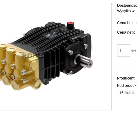
Dostępność
Wysyłka w:
Cena brutto
Cena netto:
szt.
Producent:
Kod produkt
- 15 litr/min