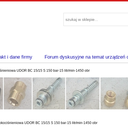
akt i dane firmy
Forum dyskusyjne na temat urządzeń 
nieniowa UDOR BC 15/15 S 150 bar-15 litr/min-1450 obr
ociśnieniowa UDOR BC 15/15 S 150 bar-15 litr/min-1450 obr