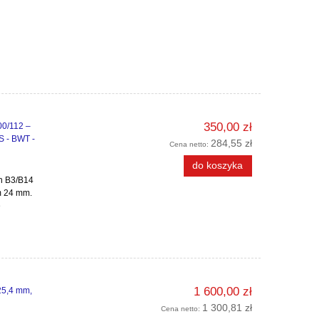
350,00 zł
00/112 –
S - BWT -
284,55 zł
Cena netto:
do koszyka
ch B3/B14
m 24 mm.
e
1 600,00 zł
25,4 mm,
1 300,81 zł
Cena netto: