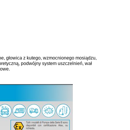
zne, głowica z kutego, wzmocnionego mosiądzu,
retyczną, podwójny system uszczelnień, wał
kowe.