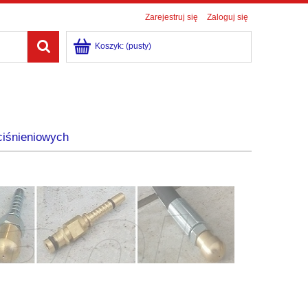
Zarejestruj się
Zaloguj się
Koszyk:
(pusty)
ciśnieniowych