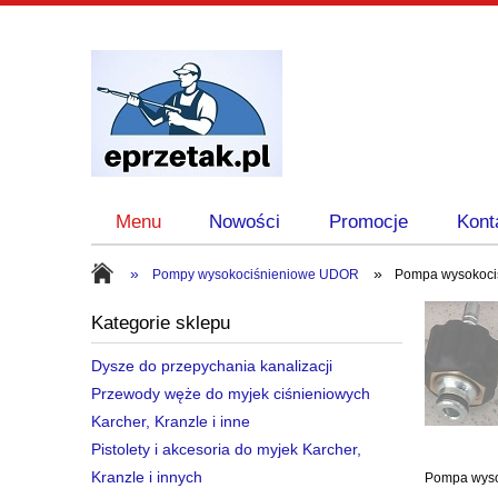
Menu
Nowości
Promocje
Kont
»
»
Pompy wysokociśnieniowe UDOR
Pompa wysokociś
Kategorie sklepu
Dysze do przepychania kanalizacji
Przewody węże do myjek ciśnieniowych
Karcher, Kranzle i inne
Pistolety i akcesoria do myjek Karcher,
Kranzle i innych
Pompa wysok