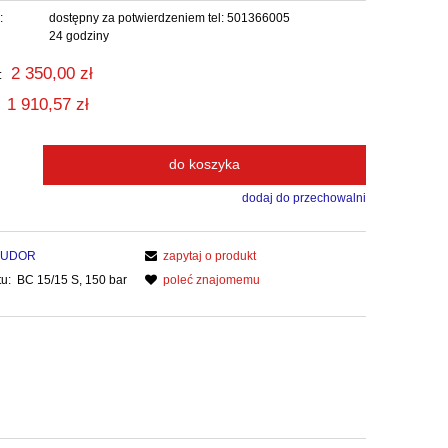
:
dostępny za potwierdzeniem tel: 501366005
24 godziny
2 350,00 zł
:
1 910,57 zł
do koszyka
dodaj do przechowalni
UDOR
zapytaj o produkt
u:
BC 15/15 S, 150 bar
poleć znajomemu