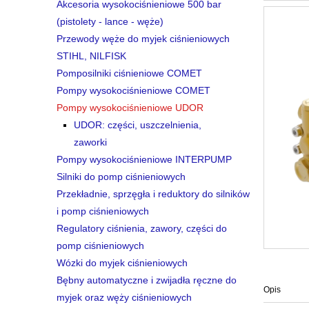
Akcesoria wysokociśnieniowe 500 bar
(pistolety - lance - węże)
Przewody węże do myjek ciśnieniowych
STIHL, NILFISK
Pomposilniki ciśnieniowe COMET
Pompy wysokociśnieniowe COMET
Pompy wysokociśnieniowe UDOR
UDOR: części, uszczelnienia,
zaworki
Pompy wysokociśnieniowe INTERPUMP
Silniki do pomp ciśnieniowych
Przekładnie, sprzęgła i reduktory do silników
i pomp ciśnieniowych
Regulatory ciśnienia, zawory, części do
pomp ciśnieniowych
Wózki do myjek ciśnieniowych
Bębny automatyczne i zwijadła ręczne do
Opis
myjek oraz węży ciśnieniowych