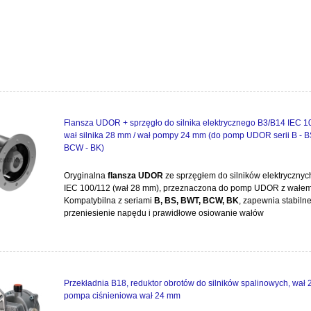
Flansza UDOR + sprzęgło do silnika elektrycznego B3/B14 IEC 1
wał silnika 28 mm / wał pompy 24 mm (do pomp UDOR serii B - B
BCW - BK)
Oryginalna
flansza UDOR
ze sprzęgłem do silników elektryczny
IEC 100/112 (wał 28 mm), przeznaczona do pomp UDOR z wałe
Kompatybilna z seriami
B, BS, BWT, BCW, BK
, zapewnia stabiln
przeniesienie napędu i prawidłowe osiowanie wałów
Przekładnia B18, reduktor obrotów do silników spalinowych, wał 
pompa ciśnieniowa wał 24 mm