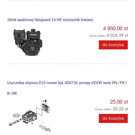
Silnik spalinowy Vanguard 14 HP, rozrusznik linkowy
4 950,00 zł
4 024,39 zł
Cena netto:
do koszyka
Uszczelka olejowa D15 numer kat. 000718, pompy UDOR serie PN / PK /
B / BK
25,00 zł
20,33 zł
Cena netto:
do koszyka