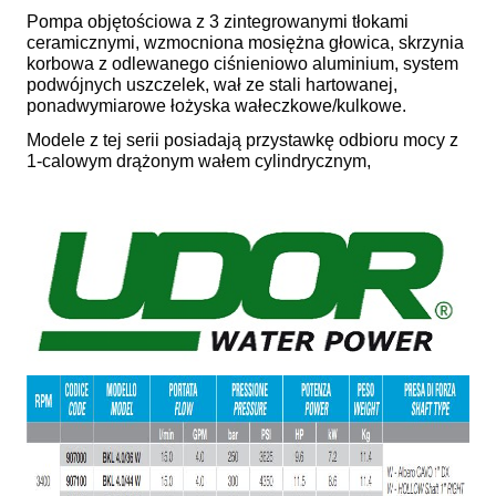
Pompa objętościowa z 3 zintegrowanymi tłokami
ceramicznymi, wzmocniona mosiężna głowica, skrzynia
korbowa z odlewanego ciśnieniowo aluminium, system
podwójnych uszczelek, wał ze stali hartowanej,
ponadwymiarowe łożyska wałeczkowe/kulkowe.
Modele z tej serii posiadają przystawkę odbioru mocy z
1-calowym drążonym wałem cylindrycznym,