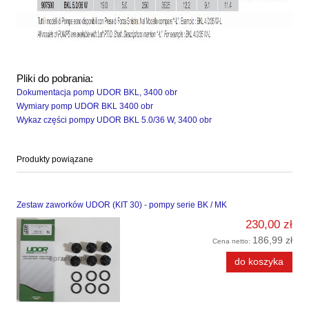
Pliki do pobrania:
Dokumentacja pomp UDOR BKL, 3400 obr
Wymiary pomp UDOR BKL 3400 obr
Wykaz części pompy UDOR BKL 5.0/36 W, 3400 obr
Produkty powiązane
Zestaw zaworków UDOR (KIT 30) - pompy serie BK / MK
230,00 zł
186,99 zł
Cena netto:
do koszyka