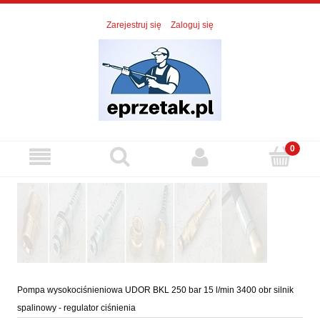
Zarejestruj się
Zaloguj się
Pompa wysokociśnieniowa UDOR BKL 250 bar 15 l/min 3400 obr silnik
spalinowy - regulator ciśnienia