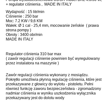
+ regulator ciśnienia , MADE IN ITALY
Wydajność : 15 litr/min
Ciśnienie : 250 bar
Moc: 7.2 KW / 9,6 KM
Wałek: Ø 1 cal - 25,4 mm, mocowanie żeńskie ( prawa
strona pompy )
Obroty : 3400 obr/min
MADE IN ITALY
Regulator ciśnienia 310 bar max
( zawór regulacji ciśnienie powinien być wyregulowany
przez instalatora na maszynie )
Zawór regulacji ciśnienia wykonany z mosiądzu.
Pokrętło umożliwia płynną regulację ciśnienia, które jest
przekazywane z głowicy do wylotu - pistoletu. Pełni
również funkcję zaworu bezpieczeństwa - zgromadzony
nadmiar ciśnienia w wyniku uszkodzenia wyłącznika
przekazywany jest do dolotu wody