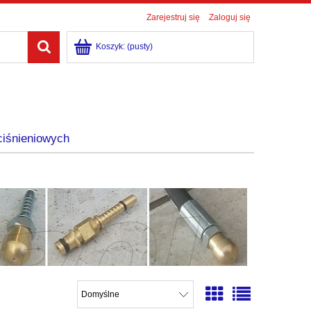
Zarejestruj się
Zaloguj się
Koszyk:
(pusty)
ciśnieniowych