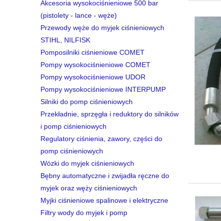
Akcesoria wysokociśnieniowe 500 bar
(pistolety - lance - węże)
Przewody węże do myjek ciśnieniowych
STIHL, NILFISK
Pomposilniki ciśnieniowe COMET
Pompy wysokociśnieniowe COMET
Pompy wysokociśnieniowe UDOR
Pompy wysokociśnieniowe INTERPUMP
Silniki do pomp ciśnieniowych
Przekładnie, sprzęgła i reduktory do silników
i pomp ciśnieniowych
Regulatory ciśnienia, zawory, części do
pomp ciśnieniowych
Wózki do myjek ciśnieniowych
Bębny automatyczne i zwijadła ręczne do
myjek oraz węży ciśnieniowych
Myjki ciśnieniowe spalinowe i elektryczne
Filtry wody do myjek i pomp