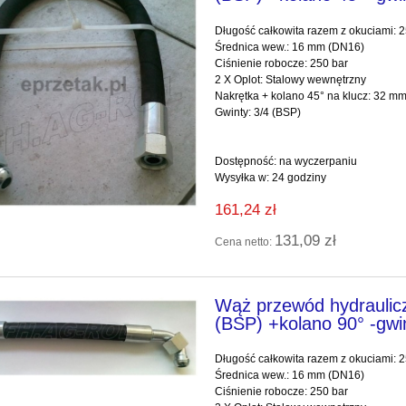
Długość całkowita razem z okuciami:
Średnica wew.: 16 mm (DN16)
Ciśnienie robocze: 250 bar
2 X Oplot: Stalowy wewnętrzny
Nakrętka + kol
Gwinty: 3/4 (BSP)
Dostępność:
na wyczerpaniu
Wysyłka w:
24 godziny
161,24 zł
131,09 zł
Cena netto:
Wąż przewód hydraulic
(BSP) +kolano 90° -gwi
Długość całkowita razem z okuciami:
Średnica wew.: 16 mm (DN16)
Ciśnienie robocze: 250 bar