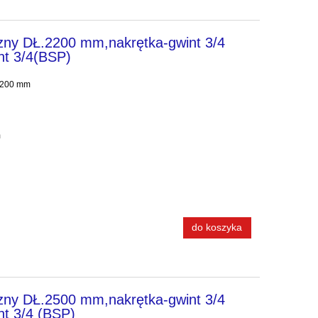
zny DŁ.2200 mm,nakrętka-gwint 3/4
nt 3/4(BSP)
 2200 mm
m
do koszyka
zny DŁ.2500 mm,nakrętka-gwint 3/4
nt 3/4 (BSP)