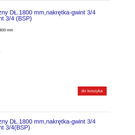
zny DŁ.1800 mm,nakrętka-gwint 3/4
nt 3/4 (BSP)
 1800 mm
ano 45° na klucz: 32 mm
do koszyka
zny DŁ.1800 mm,nakrętka-gwint 3/4
nt 3/4(BSP)