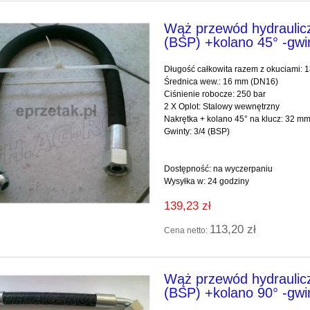
Wąż przewód hydraulic
(BSP) +kolano 45° -gwi
Długość całkowita razem z okuciami:
Średnica wew.: 16 mm (DN16)
Ciśnienie robocze: 250 bar
2 X Oplot: Stalowy wewnętrzny
Nakrętka + kol
Gwinty: 3/4 (BSP)
Dostępność:
na wyczerpaniu
Wysyłka w:
24 godziny
139,23 zł
113,20 zł
Cena netto:
Wąż przewód hydraulic
(BSP) +kolano 90° -gwi