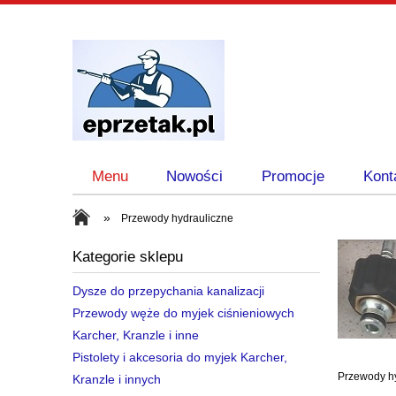
Menu
Nowości
Promocje
Kont
»
Przewody hydrauliczne
Kategorie sklepu
Dysze do przepychania kanalizacji
Przewody węże do myjek ciśnieniowych
Karcher, Kranzle i inne
Pistolety i akcesoria do myjek Karcher,
Przewody h
Kranzle i innych