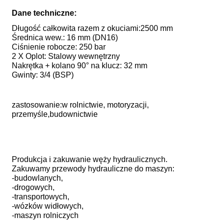
Dane techniczne:
Długość całkowita razem z okuciami:2500 mm
Średnica wew.: 16 mm (DN16)
Ciśnienie robocze: 250 bar
2 X Oplot: Stalowy wewnętrzny
Nakrętka + kolano 90° na klucz: 32 mm
Gwinty: 3/4 (BSP)
zastosowanie:w rolnictwie, motoryzacji,
przemyśle,budownictwie
Produkcja i zakuwanie węży hydraulicznych.
Zakuwamy przewody hydrauliczne do maszyn:
-budowlanych,
-drogowych,
-transportowych,
-wózków widłowych,
-maszyn rolniczych