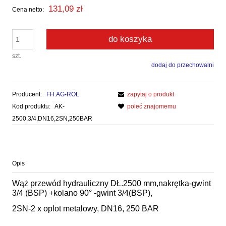
131,09 zł
Cena netto:
do koszyka
szt.
dodaj do przechowalni
Producent:
FH.AG-ROL
zapytaj o produkt
Kod produktu:
AK-
poleć znajomemu
2500,3/4,DN16,2SN,250BAR
Opis
Wąż przewód hydrauliczny DŁ.2500 mm,nakrętka-gwint
3/4 (BSP) +kolano 90° -gwint 3/4(BSP),
2SN-2 x oplot metalowy, DN16, 250 BAR