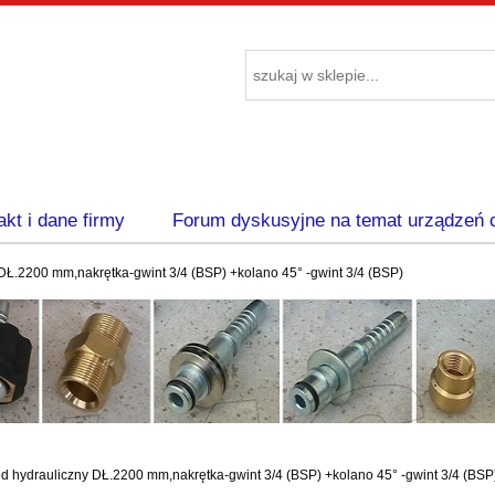
akt i dane firmy
Forum dyskusyjne na temat urządzeń 
Ł.2200 mm,nakrętka-gwint 3/4 (BSP) +kolano 45° -gwint 3/4 (BSP)
 hydrauliczny DŁ.2200 mm,nakrętka-gwint 3/4 (BSP) +kolano 45° -gwint 3/4 (BSP