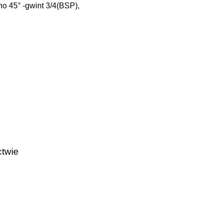
o 45° -gwint 3/4(BSP),
ctwie