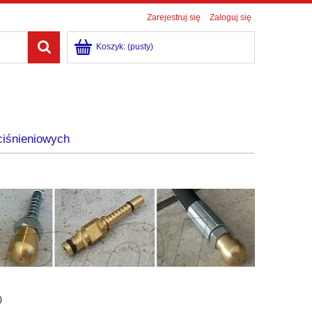
Zarejestruj się
Zaloguj się
Koszyk:
(pusty)
ciśnieniowych
)