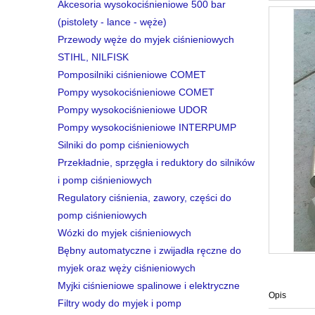
Akcesoria wysokociśnieniowe 500 bar
(pistolety - lance - węże)
Przewody węże do myjek ciśnieniowych
STIHL, NILFISK
Pomposilniki ciśnieniowe COMET
Pompy wysokociśnieniowe COMET
Pompy wysokociśnieniowe UDOR
Pompy wysokociśnieniowe INTERPUMP
Silniki do pomp ciśnieniowych
Przekładnie, sprzęgła i reduktory do silników
i pomp ciśnieniowych
Regulatory ciśnienia, zawory, części do
pomp ciśnieniowych
Wózki do myjek ciśnieniowych
Bębny automatyczne i zwijadła ręczne do
myjek oraz węży ciśnieniowych
Myjki ciśnieniowe spalinowe i elektryczne
Opis
Filtry wody do myjek i pomp