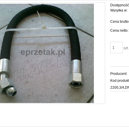
Dostępność
Wysyłka w:
Cena brutto
Cena netto:
szt.
Producent:
Kod produkt
2200,3/4,