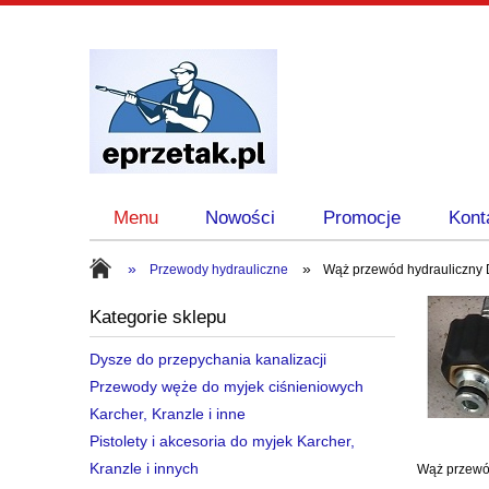
Menu
Nowości
Promocje
Kont
»
»
Przewody hydrauliczne
Wąż przewód hydrauliczny D
Kategorie sklepu
Dysze do przepychania kanalizacji
Przewody węże do myjek ciśnieniowych
Karcher, Kranzle i inne
Pistolety i akcesoria do myjek Karcher,
Kranzle i innych
Wąż przewód