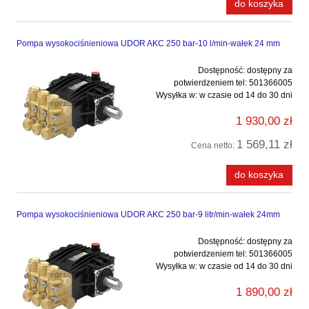
do koszyka
Pompa wysokociśnieniowa UDOR AKC 250 bar-10 l/min-wałek 24 mm
Dostępność:
dostępny za
potwierdzeniem tel: 501366005
Wysyłka w:
w czasie od 14 do 30 dni
1 930,00 zł
1 569,11 zł
Cena netto:
do koszyka
Pompa wysokociśnieniowa UDOR AKC 250 bar-9 litr/min-wałek 24mm
Dostępność:
dostępny za
potwierdzeniem tel: 501366005
Wysyłka w:
w czasie od 14 do 30 dni
1 890,00 zł