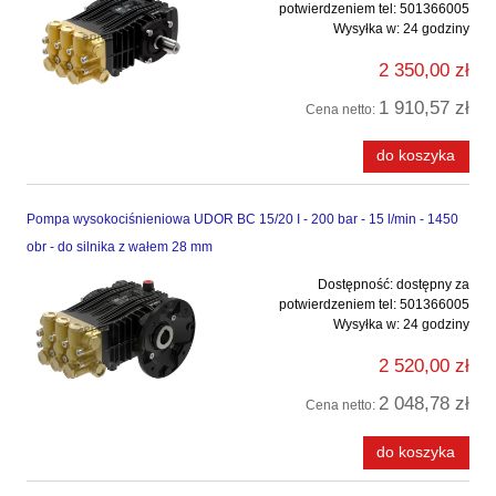
potwierdzeniem tel: 501366005
Wysyłka w:
24 godziny
2 350,00 zł
1 910,57 zł
Cena netto:
do koszyka
Pompa wysokociśnieniowa UDOR BC 15/20 I - 200 bar - 15 l/min - 1450
obr - do silnika z wałem 28 mm
Dostępność:
dostępny za
potwierdzeniem tel: 501366005
Wysyłka w:
24 godziny
2 520,00 zł
2 048,78 zł
Cena netto:
do koszyka