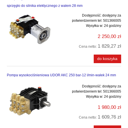
sprzęgło do silnika elektycznego z wałem 28 mm
Dostępność:
dostępny za
potwierdzeniem tel: 501366005
Wysyłka w:
24 godziny
2 250,00 zł
1 829,27 zł
Cena netto:
do koszyka
Pompa wysokociśnieniowa UDOR AKC 250 bar-12 l/min-wałek 24 mm
Dostępność:
dostępny za
potwierdzeniem tel: 501366005
Wysyłka w:
24 godziny
1 980,00 zł
1 609,76 zł
Cena netto: