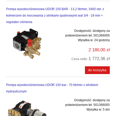
Pompa wysokociśnieniowa UDOR 150 BAR - 13,2 litr/min, 3400 obr. z
kołnierzem do mocowania z silnikami spalinowymi wał 3/4 - 19 mm +
regulator ciśnienia
Dostępność:
dostępny za
potwierdzeniem tel: 501366005
Wysyłka w:
24 godziny
2 180,00 zł
1 772,36 zł
Cena netto:
do koszyka
Pompa wysokociśnieniowa UDOR 150 bar - 70 litr/min z silnikiem
hydraulicznym
Dostępność:
dostępny za
potwierdzeniem tel: 501366005
Wysyłka w:
5 dni