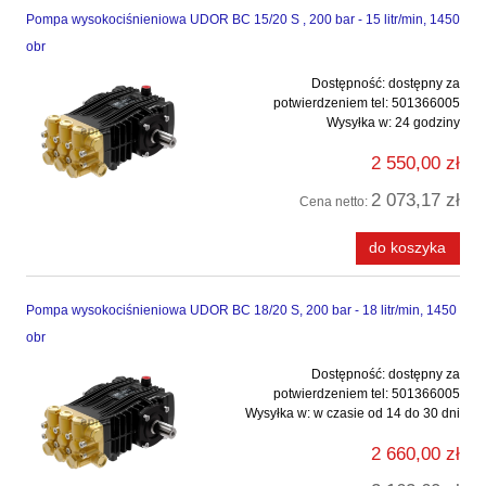
Pompa wysokociśnieniowa UDOR BC 15/20 S , 200 bar - 15 litr/min, 1450
obr
Dostępność:
dostępny za
potwierdzeniem tel: 501366005
Wysyłka w:
24 godziny
2 550,00 zł
2 073,17 zł
Cena netto:
do koszyka
Pompa wysokociśnieniowa UDOR BC 18/20 S, 200 bar - 18 litr/min, 1450
obr
Dostępność:
dostępny za
potwierdzeniem tel: 501366005
Wysyłka w:
w czasie od 14 do 30 dni
2 660,00 zł