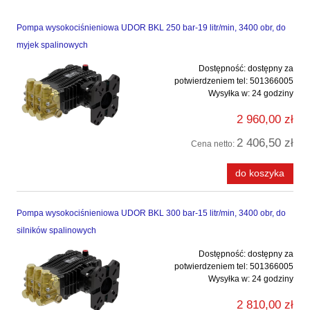
Pompa wysokociśnieniowa UDOR BKL 250 bar-19 litr/min, 3400 obr, do
myjek spalinowych
Dostępność:
dostępny za
potwierdzeniem tel: 501366005
Wysyłka w:
24 godziny
2 960,00 zł
2 406,50 zł
Cena netto:
do koszyka
Pompa wysokociśnieniowa UDOR BKL 300 bar-15 litr/min, 3400 obr, do
silników spalinowych
Dostępność:
dostępny za
potwierdzeniem tel: 501366005
Wysyłka w:
24 godziny
2 810,00 zł