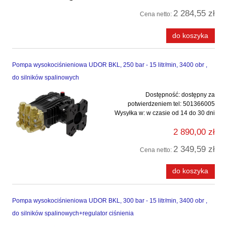
2 284,55 zł
Cena netto:
do koszyka
Pompa wysokociśnieniowa UDOR BKL, 250 bar - 15 litr/min, 3400 obr ,
do silników spalinowych
Dostępność:
dostępny za
potwierdzeniem tel: 501366005
Wysyłka w:
w czasie od 14 do 30 dni
2 890,00 zł
2 349,59 zł
Cena netto:
do koszyka
Pompa wysokociśnieniowa UDOR BKL, 300 bar - 15 litr/min, 3400 obr ,
do silników spalinowych+regulator ciśnienia