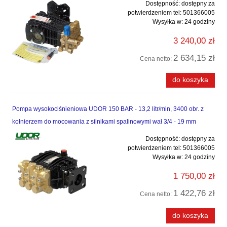
Dostępność:
dostępny za
potwierdzeniem tel: 501366005
Wysyłka w:
24 godziny
3 240,00 zł
2 634,15 zł
Cena netto:
do koszyka
Pompa wysokociśnieniowa UDOR 150 BAR - 13,2 litr/min, 3400 obr. z
kołnierzem do mocowania z silnikami spalinowymi wał 3/4 - 19 mm
Dostępność:
dostępny za
potwierdzeniem tel: 501366005
Wysyłka w:
24 godziny
1 750,00 zł
1 422,76 zł
Cena netto:
do koszyka