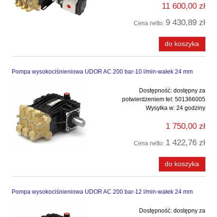
11 600,00 zł
9 430,89 zł
Cena netto:
do koszyka
Pompa wysokociśnieniowa UDOR AC 200 bar-10 l/min-wałek 24 mm
Dostępność:
dostępny za
potwierdzeniem tel: 501366005
Wysyłka w:
24 godziny
1 750,00 zł
1 422,76 zł
Cena netto:
do koszyka
Pompa wysokociśnieniowa UDOR AC 200 bar-12 l/min-wałek 24 mm
Dostępność:
dostępny za