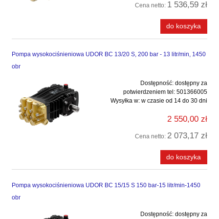
1 536,59 zł
Cena netto:
do koszyka
Pompa wysokociśnieniowa UDOR BC 13/20 S, 200 bar - 13 litr/min, 1450
obr
Dostępność:
dostępny za
potwierdzeniem tel: 501366005
Wysyłka w:
w czasie od 14 do 30 dni
2 550,00 zł
2 073,17 zł
Cena netto:
do koszyka
Pompa wysokociśnieniowa UDOR BC 15/15 S 150 bar-15 litr/min-1450
obr
Dostępność:
dostępny za