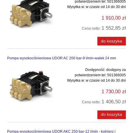
potwierdzeniem tel: 501366005
Wysyłka w:
w czasie od 14 do 30 dni
1 910,00 zł
1 552,85 zł
Cena netto:
do koszyka
Pompa wysokociśnieniowa UDOR AC 200 bar-9 l/min-wałek 24 mm
Dostępność:
dostępny za
potwierdzeniem tel: 501366005
Wysyłka w:
w czasie od 14 do 30 dni
1 730,00 zł
1 406,50 zł
Cena netto:
do koszyka
Pompa wysokociśnieniowa UDOR AKC 250 bar-12 l/min - kołnierz i