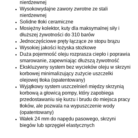
nierdzewnej
Wysokowydajne zawory zwrotne ze stali
nierdzewnej
Solidne tłoki ceramiczne
Mosiężny kolektor, kuty dla maksymalnej siły i
dłuższej żywotności do 310 barów
Jednoczęściowe pręty łączące ze stopu brązu
Wysokiej jakości łożyska stożkowe
Duża pojemność oleju rozprasza ciepło i poprawia
smarowanie, zapewniając dłuższą żywotność
Ekskluzywny system bez wycieków oleju w skrzyni
korbowej minimalizujący zużycie uszczelki
olejowej tłoka (opatentowany)
Wyjątkowy system uszczelnień między skrzynią
korbową a głowicą pompy, który zapobiega
przedostawaniu się kurzu i brudu do miejsca pracy
tłoków, ale pozwala na wypuszczenie wody
(opatentowany)
Wałek 24 mm do napędu pasowego, skrzyni
biegów lub sprzęgieł elastycznych