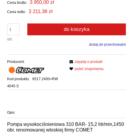
3 950,00 zł
Cena brutto:
3 211,38 zł
Cena netto:
do koszyka
szt.
dodaj do przechowalni
Producent:
zapytaj o produkt
poleć znajomemu
Kod produktu:
6517 2400=RW
4045 S
Opis
Pompa wysokociśnieniowa 310 BAR- 15,2 litr/min,1450
obr. renomowanej włoskiej firmy COMET