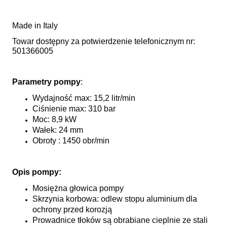
Made in Italy
Towar dostępny za potwierdzenie telefonicznym nr:
501366005
Parametry pompy
:
Wydajność max: 15,2 litr/min
Ciśnienie max: 310 bar
Moc: 8,9 kW
Wałek: 24 mm
Obroty : 1450 obr/min
Opis pompy:
Mosiężna głowica pompy
Skrzynia korbowa: odlew stopu aluminium dla
ochrony przed korozją
Prowadnice tłoków są obrabiane cieplnie ze stali