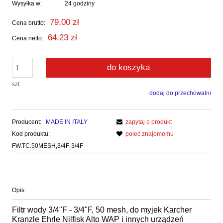
Wysyłka w:
24 godziny
79,00 zł
Cena brutto:
64,23 zł
Cena netto:
do koszyka
szt.
dodaj do przechowalni
Producent:
MADE IN ITALY
zapytaj o produkt
Kod produktu:
poleć znajomemu
FW.TC.50MESH,3/4F-3/4F
Opis
Filtr wody 3/4"F - 3/4"F, 50 mesh, do myjek Karcher
Kranzle Ehrle Nilfisk Alto WAP i innych urządzeń