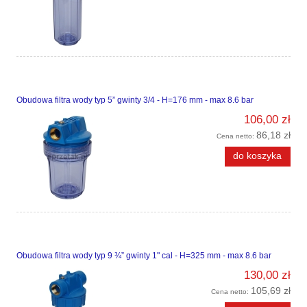
Obudowa filtra wody typ 5” gwinty 3/4 - H=176 mm - max 8.6 bar
106,00 zł
86,18 zł
Cena netto:
do koszyka
Obudowa filtra wody typ 9 ¾” gwinty 1" cal - H=325 mm - max 8.6 bar
130,00 zł
105,69 zł
Cena netto: