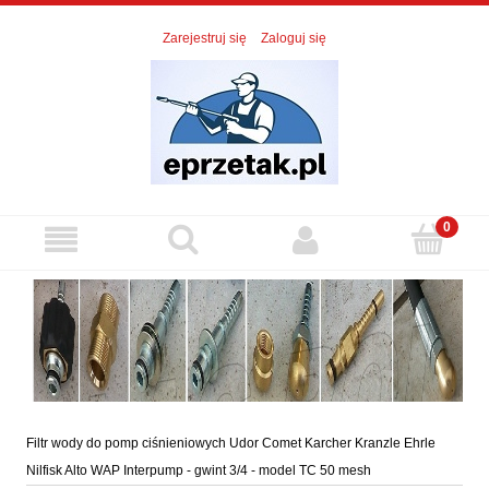
Zarejestruj się
Zaloguj się
Filtr wody do pomp ciśnieniowych Udor Comet Karcher Kranzle Ehrle
Nilfisk Alto WAP Interpump - gwint 3/4 - model TC 50 mesh