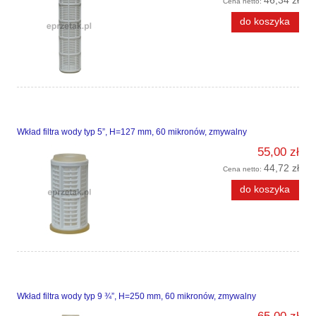
Cena netto:
do koszyka
Wkład filtra wody typ 5”, H=127 mm, 60 mikronów, zmywalny
55,00 zł
44,72 zł
Cena netto:
do koszyka
Wkład filtra wody typ 9 ¾”, H=250 mm, 60 mikronów, zmywalny