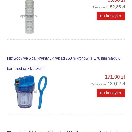
65,00 zł
52,85 zł
Cena netto:
do koszyka
Filtr wody typ 5 cali gwinty 3/4 wkład 250 mikronów H=176 mm max 8.6
bar - zestaw z kluczem
171,00 zł
139,02 zł
Cena netto:
do koszyka