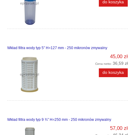
do koszyka
Wkład filtra wody typ 5” H=127 mm - 250 mikronów zmywalny
45,00 zł
36,59 zł
Cena netto:
do koszyka
Wkład filtra wody typ 9 ¾” H=250 mm - 250 mikronów zmywalny
57,00 zł
46,34 zł