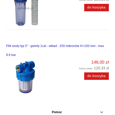
do koszyka
Filtr wody typ 5” - gwinty 1cal - wkład - 250 mikronów H=193 mm - max
8.6 bar
148,00 zł
120,33 zł
Cena netto:
do koszyka
Pomoc