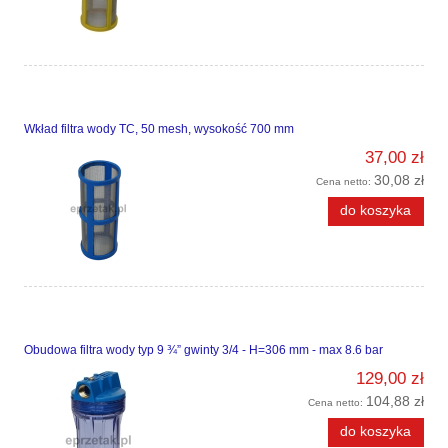
Wkład filtra wody TC, 50 mesh, wysokość 700 mm
37,00 zł
30,08 zł
Cena netto:
do koszyka
Obudowa filtra wody typ 9 ¾” gwinty 3/4 - H=306 mm - max 8.6 bar
129,00 zł
104,88 zł
Cena netto:
do koszyka