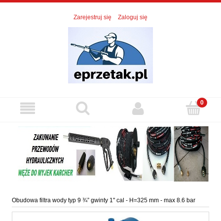
Zarejestruj się
Zaloguj się
Obudowa filtra wody typ 9 ¾” gwinty 1" cal - H=325 mm - max 8.6 bar