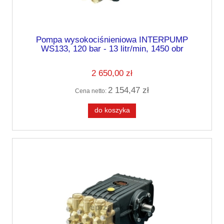
Pompa wysokociśnieniowa INTERPUMP
WS133, 120 bar - 13 litr/min, 1450 obr
2 650,00 zł
2 154,47 zł
Cena netto:
do koszyka