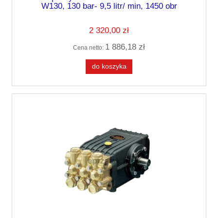
W130, 130 bar- 9,5 litr/ min, 1450 obr
2 320,00 zł
1 886,18 zł
Cena netto:
do koszyka