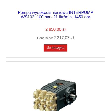
Pompa wysokociśnieniowa INTERPUMP
WS102, 100 bar- 21 litr/min, 1450 obr
2 850,00 zł
2 317,07 zł
Cena netto:
do koszyka