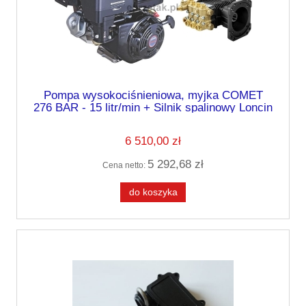
Pompa wysokociśnieniowa, myjka COMET
276 BAR - 15 litr/min + Silnik spalinowy Loncin
G390F
6 510,00 zł
5 292,68 zł
Cena netto:
do koszyka