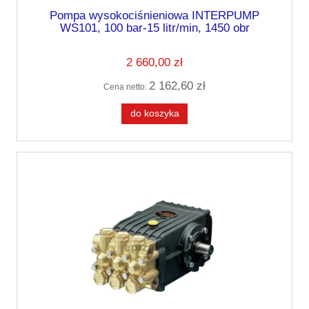
Pompa wysokociśnieniowa INTERPUMP
WS101, 100 bar-15 litr/min, 1450 obr
2 660,00 zł
2 162,60 zł
Cena netto:
do koszyka