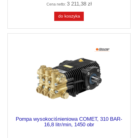
3 211,38 zł
Cena netto:
do koszyka
Pompa wysokociśnieniowa COMET, 310 BAR-
16,8 litr/min, 1450 obr