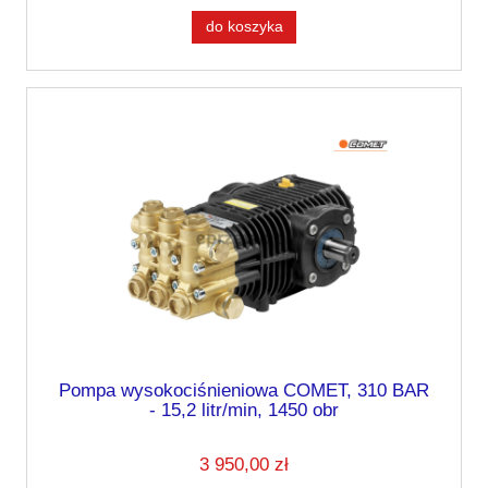
do koszyka
Pompa wysokociśnieniowa COMET, 310 BAR
- 15,2 litr/min, 1450 obr
3 950,00 zł