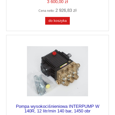
3 600,00 zł
2 926,83 zł
Cena netto:
do koszyka
Pompa wysokociśnieniowa INTERPUMP W
140R, 12 litr/min 140 bar, 1450 obr