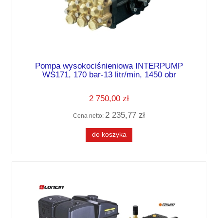
Pompa wysokociśnieniowa INTERPUMP
WS171, 170 bar-13 litr/min, 1450 obr
2 750,00 zł
2 235,77 zł
Cena netto:
do koszyka