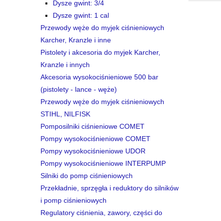
Dysze gwint: 3/4
Dysze gwint: 1 cal
Przewody węże do myjek ciśnieniowych
Karcher, Kranzle i inne
Pistolety i akcesoria do myjek Karcher,
Kranzle i innych
Akcesoria wysokociśnieniowe 500 bar
(pistolety - lance - węże)
Przewody węże do myjek ciśnieniowych
STIHL, NILFISK
Pomposilniki ciśnieniowe COMET
Pompy wysokociśnieniowe COMET
Pompy wysokociśnieniowe UDOR
Pompy wysokociśnieniowe INTERPUMP
Silniki do pomp ciśnieniowych
Przekładnie, sprzęgła i reduktory do silników
i pomp ciśnieniowych
Regulatory ciśnienia, zawory, części do