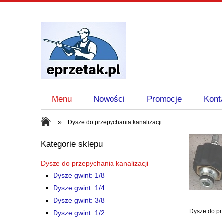
Menu
Nowości
Promocje
Kont
»
Dysze do przepychania kanalizacji
Kategorie sklepu
Dysze do przepychania kanalizacji
Dysze gwint: 1/8
Dysze gwint: 1/4
Dysze gwint: 3/8
Dysze do pr
Dysze gwint: 1/2