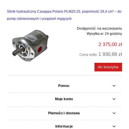
Silnik hydrauliczny Casappa Polaris PLM20.25, pojemność 26,4 cm³ – do
pomp ciśnieniowych i urządzeń myjących
Dostępność:
na wyczerpaniu
Wysyłka w:
24 godziny
2 375,00 zł
1 930,89 zł
Cena netto:
do koszyka
Pomoc
Moje konto
Płatności i dostawa
Informacje