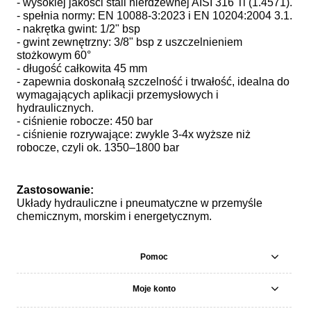
- wysokiej jakości stali nierdzewnej AISI 316 Ti (1.4571).
- spełnia normy: EN 10088-3:2023 i EN 10204:2004 3.1.
- nakrętka gwint: 1/2" bsp
- gwint zewnętrzny: 3/8" bsp z uszczelnieniem
stożkowym 60°
- długość całkowita 45 mm
- zapewnia doskonałą szczelność i trwałość, idealna do
wymagających aplikacji przemysłowych i
hydraulicznych.
- ciśnienie robocze: 450 bar
- ciśnienie rozrywające: zwykle 3-4x wyższe niż
robocze, czyli ok. 1350–1800 bar
Zastosowanie:
Układy hydrauliczne i pneumatyczne w przemyśle
chemicznym, morskim i energetycznym.
Pomoc
Moje konto