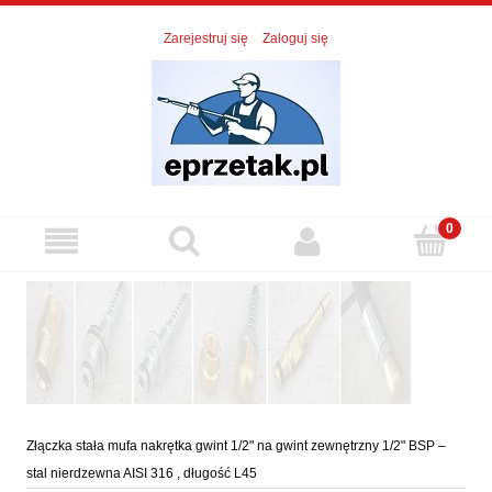
Zarejestruj się
Zaloguj się
Złączka stała mufa nakrętka gwint 1/2" na gwint zewnętrzny 1/2" BSP –
stal nierdzewna AISI 316 , długość L45