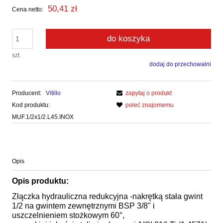
50,41 zł
Cena netto:
do koszyka
szt.
dodaj do przechowalni
Producent:
Vitillo
zapytaj o produkt
Kod produktu:
poleć znajomemu
MUF.1/2x1/2.L45.INOX
Opis
Opis produktu:
Złączka hydrauliczna redukcyjna -nakrętką stała gwint
1/2 na gwintem zewnętrznymi BSP 3/8" i
uszczelnieniem stożkowym 60°,