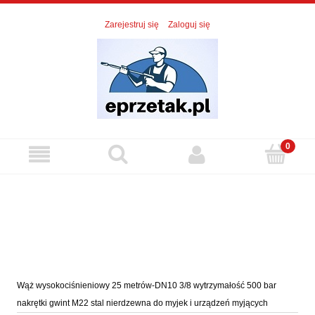
Zarejestruj się
Zaloguj się
Wąż wysokociśnieniowy 25 metrów-DN10 3/8 wytrzymałość 500 bar
nakrętki gwint M22 stal nierdzewna do myjek i urządzeń myjących