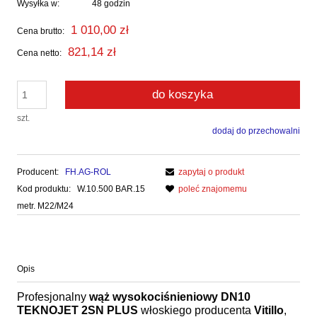
Wysyłka w:
48 godzin
1 010,00 zł
Cena brutto:
821,14 zł
Cena netto:
do koszyka
szt.
dodaj do przechowalni
Producent:
FH.AG-ROL
zapytaj o produkt
Kod produktu:
W.10.500 BAR.15
poleć znajomemu
metr. M22/M24
Opis
Profesjonalny
wąż wysokociśnieniowy DN10
TEKNOJET 2SN PLUS
włoskiego producenta
Vitillo
,