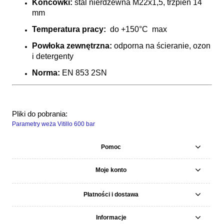
Końcówki:
stal nierdzewna M22x1,5, trzpień 14
mm
Temperatura pracy:
do +150°C max
Powłoka zewnętrzna:
odporna na ścieranie, ozon
i detergenty
Norma:
EN 853 2SN
Pliki do pobrania:
Parametry weża Vitillo 600 bar
Pomoc
Moje konto
Płatności i dostawa
Informacje