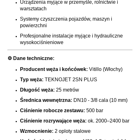
Urządzenia myjące w przemyśle, rolnictwie i
warsztatach
Systemy czyszczenia pojazdów, maszyn i
powierzchni
Profesjonalne instalacje myjące i hydrauliczne
wysokociśnieniowe
⚙️
Dane techniczne:
Producent węża i końcówek:
Vitillo (Włochy)
Typ węża:
TEKNOJET 2SN PLUS
Długość węża:
25 metrów
Średnica wewnętrzna:
DN10 - 3/8 cala (10 mm)
Ciśnienie robocze zestawu:
500 bar
Ciśnienie rozrywające węża:
ok. 2000–2400 bar
Wzmocnienie:
2 oploty stalowe