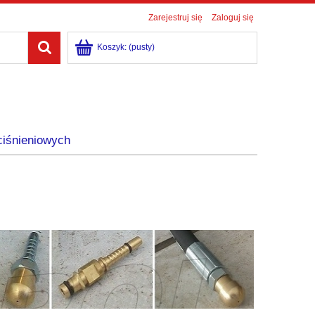
Zarejestruj się
Zaloguj się
Koszyk:
(pusty)
ciśnieniowych