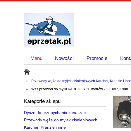
Menu
Nowości
Promocje
Kont
»
Przewody węże do myjek ciśnieniowych Karcher, Kranzle i inn
»
Wąż przewód do myjki KARCHER 30 metrów,250 BAR,DN08 T
Kategorie sklepu
Dysze do przepychania kanalizacji
Przewody węże do myjek ciśnieniowych
Karcher, Kranzle i inne