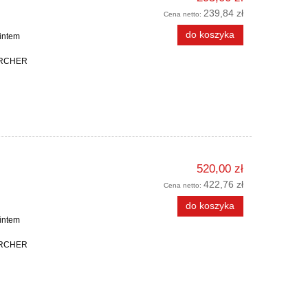
239,84 zł
Cena netto:
do koszyka
intem
KARCHER
520,00 zł
422,76 zł
Cena netto:
do koszyka
intem
KARCHER