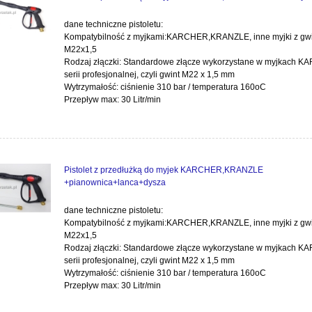
dane techniczne pistoletu:
Kompatybilność z myjkami:KARCHER,KRANZLE, inne myjki z gw
M22x1,5
Rodzaj złączki: Standardowe złącze wykorzystane w myjkach 
serii profesjonalnej, czyli gwint M22 x 1,5 mm
Wytrzymałość: ciśnienie 310 bar / temperatura 160oC
Przepływ max: 30 Litr/min
Pistolet z przedłużką do myjek KARCHER,KRANZLE
+pianownica+lanca+dysza
dane techniczne pistoletu:
Kompatybilność z myjkami:KARCHER,KRANZLE, inne myjki z gw
M22x1,5
Rodzaj złączki: Standardowe złącze wykorzystane w myjkach 
serii profesjonalnej, czyli gwint M22 x 1,5 mm
Wytrzymałość: ciśnienie 310 bar / temperatura 160oC
Przepływ max: 30 Litr/min