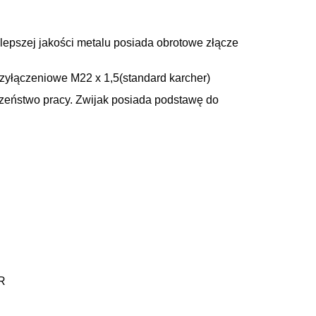
lepszej jakości metalu posiada obrotowe złącze
rzyłączeniowe
M22 x 1,5(standard karcher)
eństwo pracy. Zwijak posiada podstawę do
R