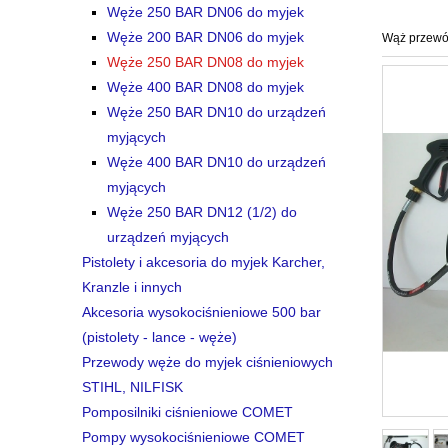
Węże 250 BAR DN06 do myjek
Węże 200 BAR DN06 do myjek
Wąż przewó
Węże 250 BAR DN08 do myjek
Węże 400 BAR DN08 do myjek
Węże 250 BAR DN10 do urządzeń
myjących
Węże 400 BAR DN10 do urządzeń
myjących
Węże 250 BAR DN12 (1/2) do
urządzeń myjących
Pistolety i akcesoria do myjek Karcher,
Kranzle i innych
Akcesoria wysokociśnieniowe 500 bar
(pistolety - lance - węże)
Przewody węże do myjek ciśnieniowych
STIHL, NILFISK
Pomposilniki ciśnieniowe COMET
Pompy wysokociśnieniowe COMET