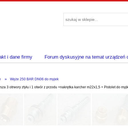
akt i dane firmy
Forum dyskusyjne na temat urządzeń 
»
e
Węże 250 BAR DN06 do myjek
ysza 3 otrwory ztyłu i 1 otwór z przodu +nakrętka karcher m22x1,5 + Pistolet do m