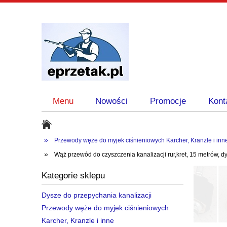
Menu
Nowości
Promocje
Kont
»
Przewody węże do myjek ciśnieniowych Karcher, Kranzle i inn
»
Wąż przewód do czyszczenia kanalizacji rur,kret, 15 metrów, d
Kategorie sklepu
Dysze do przepychania kanalizacji
Przewody węże do myjek ciśnieniowych
Karcher, Kranzle i inne