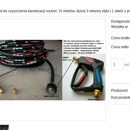
 do czyszczenia kanalizacji rur,kret, 15 metrów, dysza 3 otrwory ztyłu i 1 otwór 
Dostępność
Wysyłka w:
Cena brutto
Cena netto:
szt.
Producent:
Kod produkt