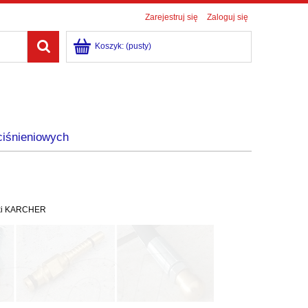
Zarejestruj się
Zaloguj się
Koszyk:
(pusty)
ciśnieniowych
yjki KARCHER