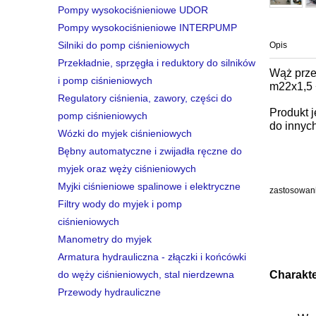
Pompy wysokociśnieniowe UDOR
Pompy wysokociśnieniowe INTERPUMP
Silniki do pomp ciśnieniowych
Opis
Przekładnie, sprzęgła i reduktory do silników
Wąż przew
i pomp ciśnieniowych
m22x1,5 
Regulatory ciśnienia, zawory, części do
Produkt 
pomp ciśnieniowych
do innyc
Wózki do myjek ciśnieniowych
Bębny automatyczne i zwijadła ręczne do
myjek oraz węży ciśnieniowych
Myjki ciśnieniowe spalinowe i elektryczne
zastosowa
Filtry wody do myjek i pomp
ciśnieniowych
Manometry do myjek
Armatura hydrauliczna - złączki i końcówki
Charakt
do węży ciśnieniowych, stal nierdzewna
Przewody hydrauliczne