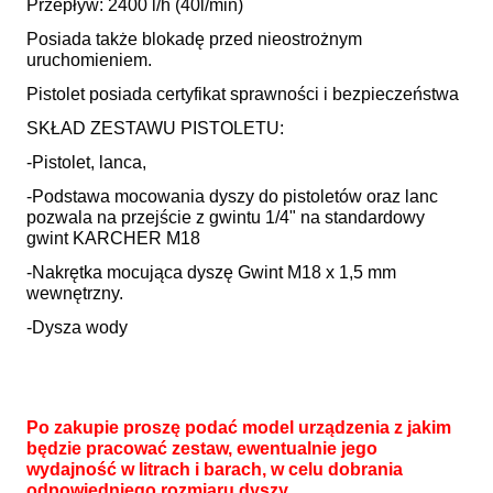
Przepływ: 2400 l/h (40l/min)
Posiada także blokadę przed nieostrożnym
uruchomieniem.
Pistolet posiada certyfikat sprawności i bezpieczeństwa
SKŁAD ZESTAWU PISTOLETU:
-Pistolet, lanca,
-Podstawa mocowania dyszy do pistoletów oraz lanc
pozwala na przejście z gwintu 1/4" na standardowy
gwint KARCHER M18
-Nakrętka mocująca dyszę Gwint M18 x 1,5 mm
wewnętrzny.
-Dysza wody
Po zakupie proszę podać model urządzenia z jakim
będzie pracować zestaw, ewentualnie jego
wydajność w litrach i barach, w celu dobrania
odpowiedniego rozmiaru dyszy