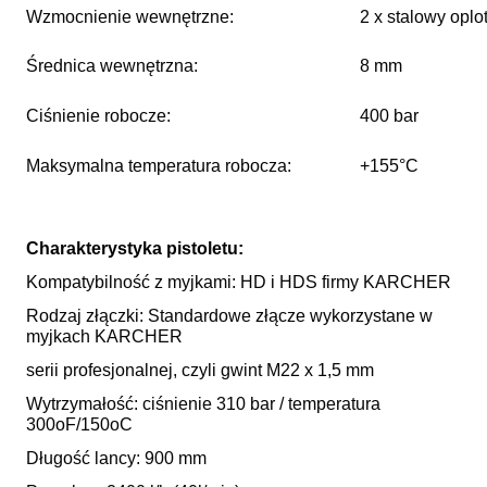
Wzmocnienie wewnętrzne:
2 x stalowy oplo
Średnica wewnętrzna:
8 mm
Ciśnienie robocze:
400 bar
Maksymalna temperatura robocza:
+155°C
Charakterystyka pistoletu:
Kompatybilność z myjkami: HD i HDS firmy KARCHER
Rodzaj złączki: Standardowe złącze wykorzystane w
myjkach KARCHER
serii profesjonalnej, czyli gwint M22 x 1,5 mm
Wytrzymałość: ciśnienie 310 bar / temperatura
300oF/150oC
Długość lancy: 900 mm