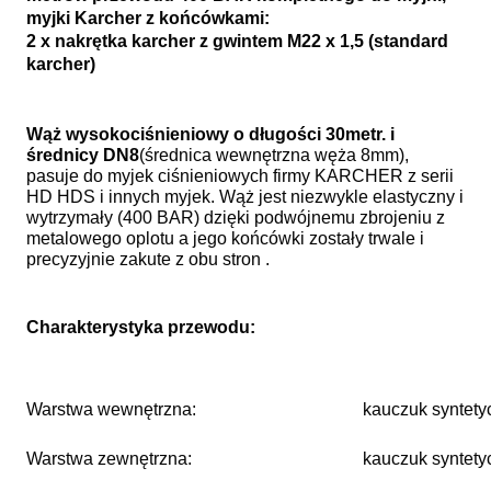
myjki Karcher z końcówkami:
2 x nakrętka karcher z gwintem M22 x 1,5 (standard
karcher)
Wąż wysokociśnieniowy o długości 30metr. i
średnicy DN8
(średnica wewnętrzna węża 8mm),
pasuje do myjek ciśnieniowych firmy KARCHER z serii
HD HDS i innych myjek. Wąż jest niezwykle elastyczny i
wytrzymały (400 BAR) dzięki podwójnemu zbrojeniu z
metalowego oplotu a jego końcówki zostały trwale i
precyzyjnie zakute z obu stron .
Charakterystyka przewodu:
Warstwa wewnętrzna:
kauczuk syntety
Warstwa zewnętrzna:
kauczuk syntetyc