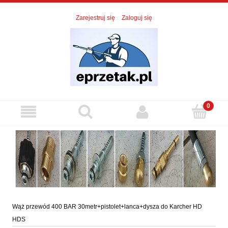
Zarejestruj się
Zaloguj się
Wąż przewód 400 BAR 30metr+pistolet+lanca+dysza do Karcher HD
HDS