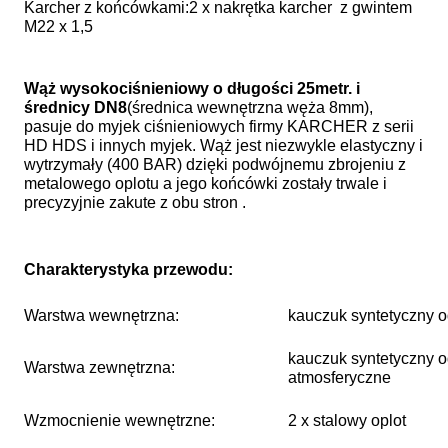
Karcher z końcówkami:2 x nakrętka karcher z gwintem
M22 x 1,5
Wąż wysokociśnieniowy o długości 25metr. i
średnicy DN8
(średnica wewnętrzna węża 8mm),
pasuje do myjek ciśnieniowych firmy KARCHER z serii
HD HDS i innych myjek. Wąż jest niezwykle elastyczny i
wytrzymały (400 BAR) dzięki podwójnemu zbrojeniu z
metalowego oplotu a jego końcówki zostały trwale i
precyzyjnie zakute z obu stron .
Charakterystyka przewodu:
Warstwa wewnętrzna:
kauczuk syntetyczny 
kauczuk syntetyczny od
Warstwa zewnętrzna:
atmosferyczne
Wzmocnienie wewnętrzne:
2 x stalowy oplot