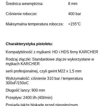
Średnica wewnętrzna:
8 mm
Ciśnienie robocze:
400 bar
Maksymalna temperatura robocza:
+155°C
Charakterystyka pistoletu:
Kompatybilność z myjkami: HD i HDS firmy KARCHER
Rodzaj złączki: Standardowe złącze wykorzystane w
myjkach KARCHER
serii profesjonalnej, czyli gwint M22 x 1,5 mm
Wytrzymałość: ciśnienie 310 bar / temperatura
300oF/150oC
Długość lancy: 900 mm
Przepływ: 2400 l/h (40l/min)
Posiada także blokadę przed nieostrożnym