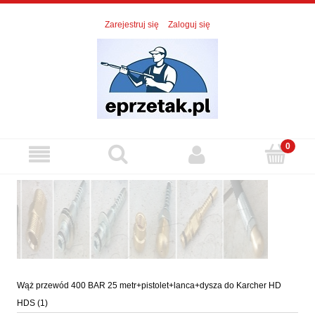
Zarejestruj się
Zaloguj się
Wąż przewód 400 BAR 25 metr+pistolet+lanca+dysza do Karcher HD
HDS (1)