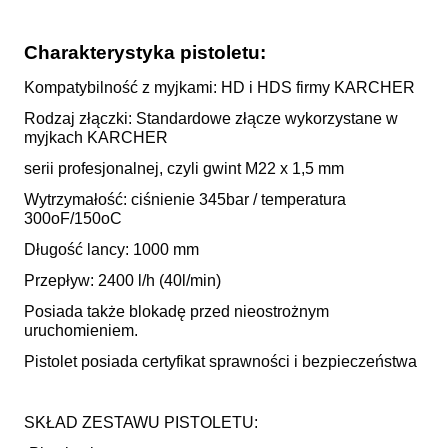
Charakterystyka pistoletu:
Kompatybilność z myjkami: HD i HDS firmy KARCHER
Rodzaj złączki: Standardowe złącze wykorzystane w
myjkach KARCHER
serii profesjonalnej, czyli gwint M22 x 1,5 mm
Wytrzymałość: ciśnienie 345bar / temperatura
300oF/150oC
Długość lancy: 1000 mm
Przepływ: 2400 l/h (40l/min)
Posiada także blokadę przed nieostrożnym
uruchomieniem.
Pistolet posiada certyfikat sprawności i bezpieczeństwa
SKŁAD ZESTAWU PISTOLETU: