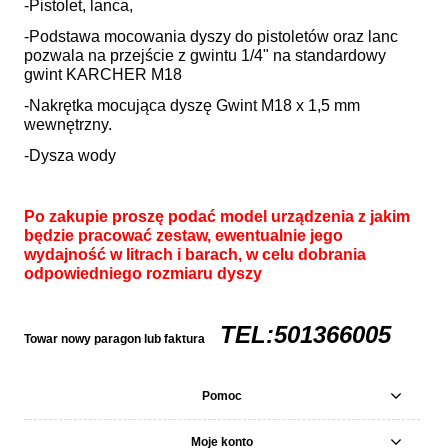
-Pistolet, lanca,
-Podstawa mocowania dyszy do pistoletów oraz lanc
pozwala na przejście z gwintu 1/4" na standardowy
gwint KARCHER M18
-Nakrętka mocująca dyszę Gwint M18 x 1,5 mm
wewnętrzny.
-Dysza wody
Po zakupie proszę podać model urządzenia z jakim
będzie pracować zestaw, ewentualnie jego
wydajność w litrach i barach, w celu dobrania
odpowiedniego rozmiaru dyszy
TEL:501366005
Towar nowy paragon lub faktura
Pomoc
Moje konto