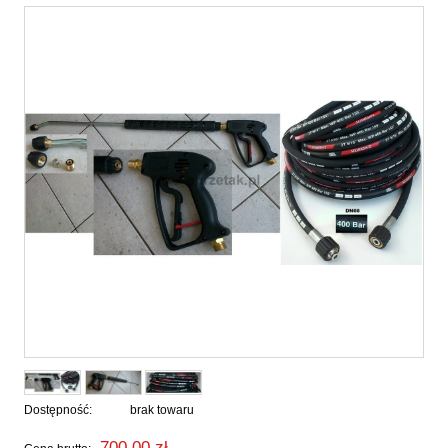
Dostępność:
brak towaru
700,00 zł