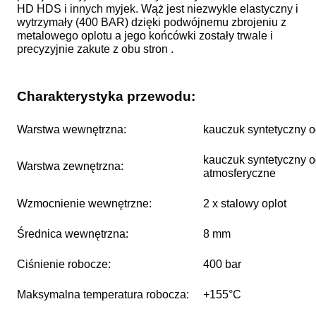
HD HDS i innych myjek. Wąż jest niezwykle elastyczny i
wytrzymały (400 BAR) dzięki podwójnemu zbrojeniu z
metalowego oplotu a jego końcówki zostały trwale i
precyzyjnie zakute z obu stron .
Charakterystyka przewodu:
Warstwa wewnętrzna:
kauczuk syntetyczny 
kauczuk syntetyczny od
Warstwa zewnętrzna:
atmosferyczne
Wzmocnienie wewnętrzne:
2 x stalowy oplot
Średnica wewnętrzna:
8 mm
Ciśnienie robocze:
400 bar
Maksymalna temperatura robocza:
+155°C