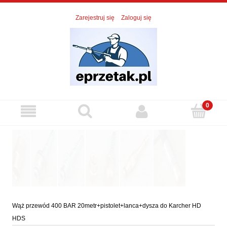
Zarejestruj się
Zaloguj się
Wąż przewód 400 BAR 20metr+pistolet+lanca+dysza do Karcher HD
HDS