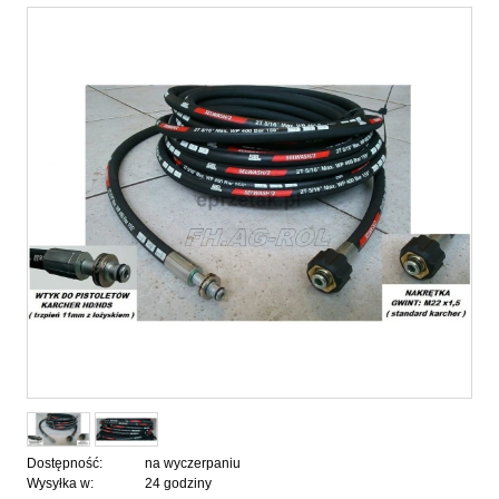
Dostępność:
na wyczerpaniu
Wysyłka w:
24 godziny