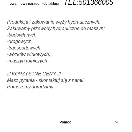
TEL:501366005
Towar nowy paragon lub faktura
Produkcja i zakuwanie węży hydraulicznych.
Zakuwamy przewody hydrauliczne do maszyn:
-budowlanych,
-drogowych,
-transportowych,
-wózków widłowych,
-maszyn rolniczych
!!! KORZYSTNE CENY !!!
Masz pytania - skontaktuj się z nami!
Pomożemy,doradzimy
Pomoc