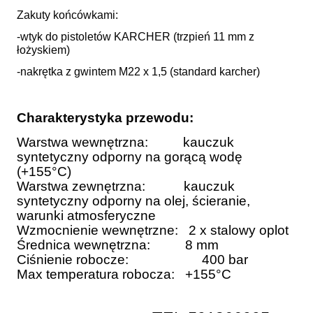
Zakuty końcówkami:
-wtyk do pistoletów KARCHER (trzpień 11 mm z
łożyskiem)
-nakrętka z gwintem M22 x 1,5 (standard karcher)
Charakterystyka przewodu:
Warstwa wewnętrzna:          kauczuk 
syntetyczny odporny na gorącą wodę 
(+155°C)
Warstwa zewnętrzna:           kauczuk 
syntetyczny odporny na olej, ścieranie, 
warunki atmosferyczne
Wzmocnienie wewnętrzne:   2 x stalowy oplot
Średnica wewnętrzna:          8 mm
Ciśnienie robocze:	             400 bar
Max temperatura robocza:   +155°C