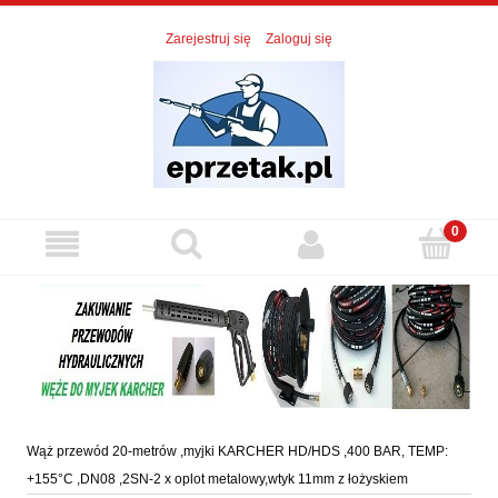
Zarejestruj się
Zaloguj się
Wąż przewód 20-metrów ,myjki KARCHER HD/HDS ,400 BAR, TEMP:
+155°C ,DN08 ,2SN-2 x oplot metalowy,wtyk 11mm z łożyskiem