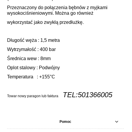
Przeznaczony do połączenia bębnów z myjkami
wysokociśnieniowymi. Można go również
wykorzystać jako zwykłą przedłużkę.
Długość węża : 1,5 metra
Wytrzymałość : 400 bar
Średnica wew : 8mm
Oplot stalowy : Podwójny
Temperatura : +155°C
TEL:501366005
Towar nowy paragon lub faktura
Pomoc