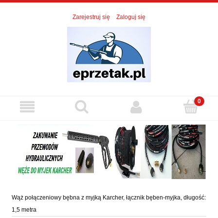
Zarejestruj się
Zaloguj się
Wąż połączeniowy bębna z myjką Karcher, łącznik bęben-myjka, długość:
1,5 metra