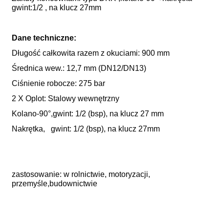
gwint:1/2 , na klucz 27mm
Dane techniczne:
Długość całkowita razem z okuciami: 900 mm
Średnica wew.: 12,7 mm (DN12/DN13)
Ciśnienie robocze: 275 bar
2 X Oplot: Stalowy wewnętrzny
Kolano-90°,gwint: 1/2 (bsp), na klucz 27 mm
Nakrętka, gwint: 1/2 (bsp), na klucz 27mm
zastosowanie: w rolnictwie, motoryzacji,
przemyśle,budownictwie