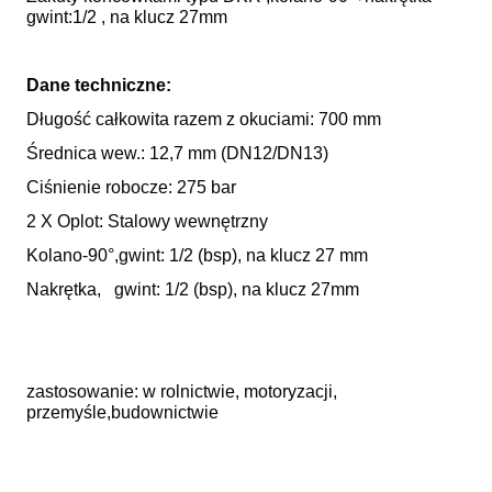
gwint:1/2 , na klucz 27mm
Dane techniczne:
Długość całkowita razem z okuciami: 700 mm
Średnica wew.: 12,7 mm (DN12/DN13)
Ciśnienie robocze: 275 bar
2 X Oplot: Stalowy wewnętrzny
Kolano-90°,gwint: 1/2 (bsp), na klucz 27 mm
Nakrętka, gwint: 1/2 (bsp), na klucz 27mm
zastosowanie: w rolnictwie, motoryzacji,
przemyśle,budownictwie