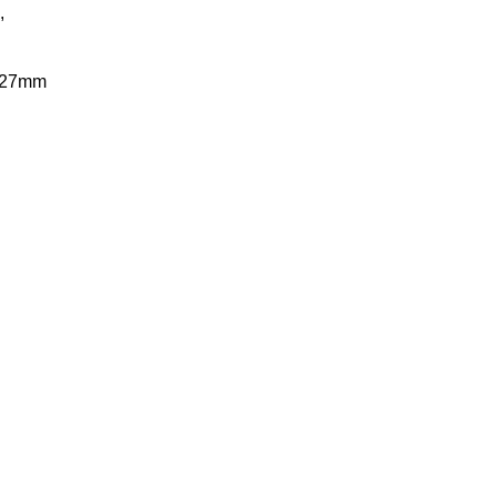
,
z 27mm