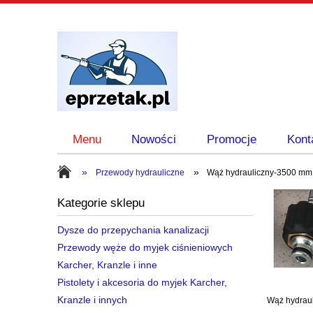
Menu
Nowości
Promocje
Kont
»
»
Przewody hydrauliczne
Wąż hydrauliczny-3500 mm,
Kategorie sklepu
Dysze do przepychania kanalizacji
Przewody węże do myjek ciśnieniowych
Karcher, Kranzle i inne
Pistolety i akcesoria do myjek Karcher,
Kranzle i innych
Wąż hydrau