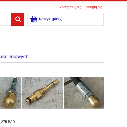
Zarejestruj się
Zaloguj się
Koszyk:
(pusty)
ciśnieniowych
N,275 BAR