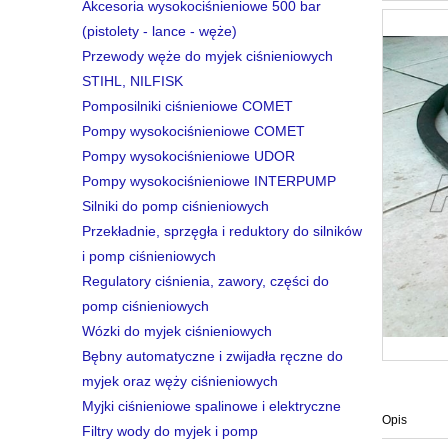
Akcesoria wysokociśnieniowe 500 bar
(pistolety - lance - węże)
Przewody węże do myjek ciśnieniowych
STIHL, NILFISK
Pomposilniki ciśnieniowe COMET
Pompy wysokociśnieniowe COMET
Pompy wysokociśnieniowe UDOR
Pompy wysokociśnieniowe INTERPUMP
Silniki do pomp ciśnieniowych
Przekładnie, sprzęgła i reduktory do silników
i pomp ciśnieniowych
Regulatory ciśnienia, zawory, części do
pomp ciśnieniowych
Wózki do myjek ciśnieniowych
Bębny automatyczne i zwijadła ręczne do
myjek oraz węży ciśnieniowych
Myjki ciśnieniowe spalinowe i elektryczne
Opis
Filtry wody do myjek i pomp