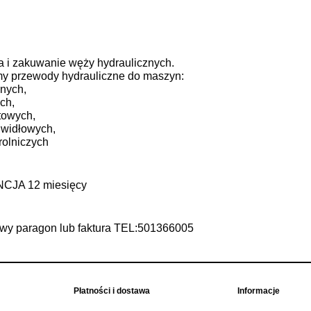
a i zakuwanie węży hydraulicznych.
 przewody hydrauliczne do maszyn:
nych,
ch,
towych,
widłowych,
rolniczych
JA 12 miesięcy
wy paragon lub faktura TEL:501366005
Płatności i dostawa
Informacje