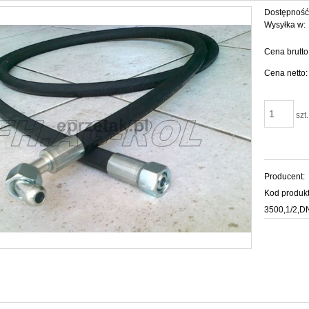
Dostępność
Wysyłka w:
Cena brutto
Cena netto:
szt.
Producent:
Kod produkt
3500,1/2,