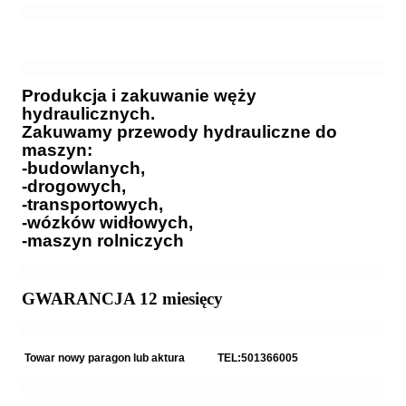
Produkcja i zakuwanie węży
hydraulicznych.
Zakuwamy przewody hydrauliczne do
maszyn:
-budowlanych,
-drogowych,
-transportowych,
-wózków widłowych,
-maszyn rolniczych
GWARANCJA 12 miesięcy
Towar nowy paragon lub aktura TEL:501366005