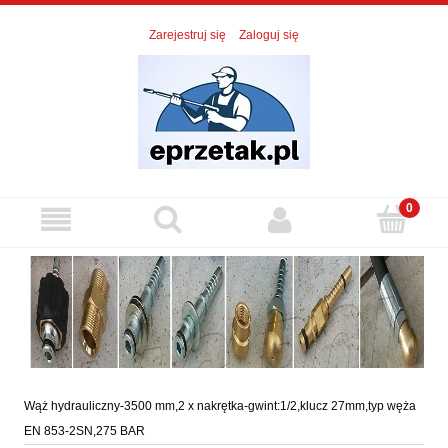
Zarejestruj się
Zaloguj się
Wąż hydrauliczny-3500 mm,2 x nakrętka-gwint:1/2,klucz 27mm,typ węża
EN 853-2SN,275 BAR