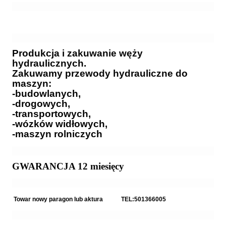
Produkcja i zakuwanie węży
hydraulicznych.
Zakuwamy przewody hydrauliczne do
maszyn:
-budowlanych,
-drogowych,
-transportowych,
-wózków widłowych,
-maszyn rolniczych
GWARANCJA 12 miesięcy
Towar nowy paragon lub aktura TEL:501366005