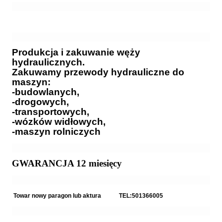
Produkcja i zakuwanie węży
hydraulicznych.
Zakuwamy przewody hydrauliczne do
maszyn:
-budowlanych,
-drogowych,
-transportowych,
-wózków widłowych,
-maszyn rolniczych
GWARANCJA 12 miesięcy
Towar nowy paragon lub aktura TEL:501366005