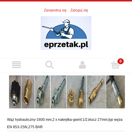
Zarejestruj się
Zaloguj się
Wąż hydrauliczny-1600 mm,2 x nakrętka-gwint:1/2,klucz 27mm,typ węża
EN 853-2SN,275 BAR