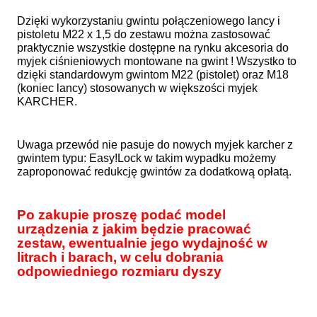
Dzięki wykorzystaniu gwintu połączeniowego lancy i
pistoletu M22 x 1,5 do zestawu można zastosować
praktycznie wszystkie dostępne na rynku akcesoria do
myjek ciśnieniowych montowane na gwint ! Wszystko to
dzięki standardowym gwintom M22 (pistolet) oraz M18
(koniec lancy) stosowanych w większości myjek
KARCHER.
Uwaga przewód nie pasuje do nowych myjek karcher z
gwintem typu: Easy!Lock w takim wypadku możemy
zaproponować redukcję gwintów za dodatkową opłatą.
Po zakupie proszę podać model
urządzenia z jakim będzie pracować
zestaw, ewentualnie jego wydajność w
litrach i barach, w celu dobrania
odpowiedniego rozmiaru dyszy