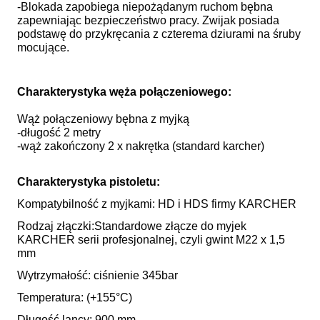
-Blokada zapobiega niepożądanym ruchom bębna
zapewniając bezpieczeństwo pracy. Zwijak posiada
podstawę do przykręcania z czterema dziurami na śruby
mocujące.
Charakterystyka węża połączeniowego:
Wąż połączeniowy bębna z myjką
-długość 2 metry
-wąż zakończony 2 x nakrętka (standard karcher)
Charakterystyka pistoletu:
Kompatybilność z myjkami: HD i HDS firmy KARCHER
Rodzaj złączki:Standardowe złącze do myjek
KARCHER serii profesjonalnej, czyli gwint M22 x 1,5
mm
Wytrzymałość: ciśnienie 345bar
Temperatura: (+155°C)
Długość lancy: 900 mm