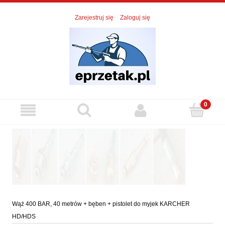
Zarejestruj się
Zaloguj się
Wąż 400 BAR, 40 metrów + bęben + pistolet do myjek KARCHER
HD/HDS