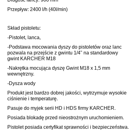
Przepływ: 2400 l/h (40l/min)
Skład pistoletu:
-Pistolet, lanca,
-Podstawa mocowania dyszy do pistoletów oraz lanc
pozwala na przejście z gwintu 1/4" na standardowy
gwint KARCHER M18
-Nakrętka mocująca dyszę Gwint M18 x 1,5 mm
wewnętrzny.
-Dysza wody
Produkt jest bardzo dobrej jakości, wytrzymuje
wysokie
ciśnienie i temperaturę.
Pasuje do myjek serii HD i HDS firmy KARCHER.
Posiada blokadę przed nieostrożnym uruchomieniem.
Pistolet posiada certyfikat sprawności i bezpieczeństwa.