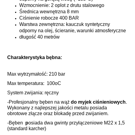
Wzmocnienie: 2 oplot z drutu stalowego
Średnica wewnętrzna 8 mm
Ciśnienie robocze 400 BAR
Warstwa zewnętrzna: kauczuk syntetyczny
odporny na olej, ścieranie, warunki atmosferyczne
długość 40 metrów
Charakterystyka bębna:
Max wytrzymałość: 210 bar
Max temperatura: 100oC
System zwijania: ręczny
-Profesjonalny bęben na wąż
do myjek ciśnieniowych
.
Wykonany z najlepszej jakości metalu posiada
obrotowe złącze oraz blokadę przed zwijaniem.
-Bęben
p
osiada dwa gwinty przyłączeniowe
M22 x 1,5
(standard karcher)