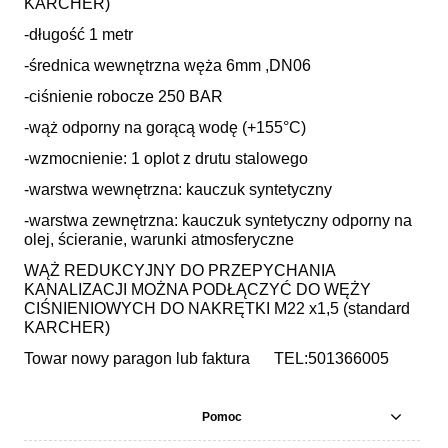
KARCHER)
-długość 1 metr
-średnica wewnętrzna węża 6mm ,DN06
-ciśnienie robocze 250 BAR
-wąż odporny na gorącą wodę (+155°C)
-wzmocnienie: 1 oplot z drutu stalowego
-warstwa wewnętrzna: kauczuk syntetyczny
-warstwa zewnętrzna: kauczuk syntetyczny odporny na
olej, ścieranie, warunki atmosferyczne
WĄŻ REDUKCYJNY DO PRZEPYCHANIA
KANALIZACJI MOŻNA PODŁĄCZYĆ DO WĘŻY
CIŚNIENIOWYCH DO NAKRĘTKI M22 x1,5 (standard
KARCHER)
Towar nowy paragon lub faktura TEL:501366005
Pomoc