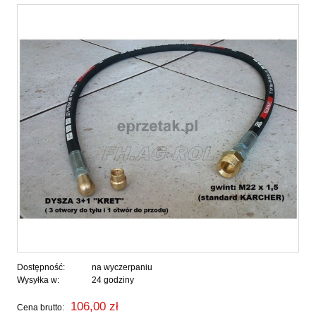
Dostępność:
na wyczerpaniu
Wysyłka w:
24 godziny
106,00 zł
Cena brutto: