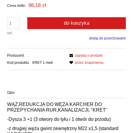
86,18 zł
Cena netto:
do koszyka
szt.
dodaj do przechowalni
Producent:
..
zapytaj o produkt
Kod produktu:
KRET 1 metr
poleć znajomemu
Opis
WĄŻ,REDUKCJA DO WĘŻA KARCHER DO
PRZEPYCHANIA RUR,KANALIZACJI, "KRET"
-Dysza 3 +1 (3 otwory do tyłu i 1 otwór do przodu)
-z drugiej węża gwint zewnętrzny M22 x1,5 (standard