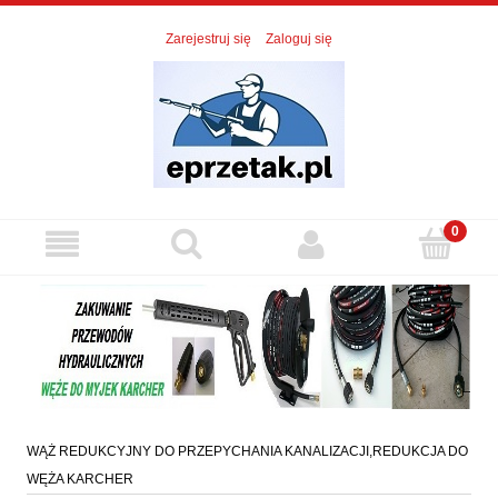
Zarejestruj się
Zaloguj się
WĄŻ REDUKCYJNY DO PRZEPYCHANIA KANALIZACJI,REDUKCJA DO
WĘŻA KARCHER