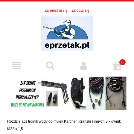
Zarejestruj się
Zaloguj się
Rozdzielacz trójnik wody do myjek Karcher ,Kranzle i innych 3 x gwint:
M22 x 1,5