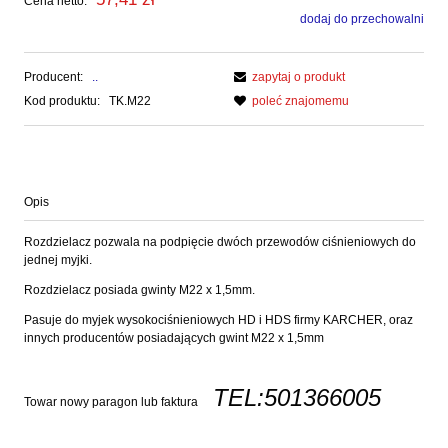
Cena netto:
dodaj do przechowalni
Producent:
..
zapytaj o produkt
Kod produktu:
TK.M22
poleć znajomemu
Opis
Rozdzielacz pozwala na podpięcie dwóch przewodów ciśnieniowych do
jednej myjki.
Rozdzielacz posiada gwinty M22 x 1,5mm.
Pasuje do myjek wysokociśnieniowych HD i HDS firmy KARCHER, oraz
innych producentów posiadających gwint M22 x 1,5mm
TEL:501366005
Towar nowy paragon lub faktura