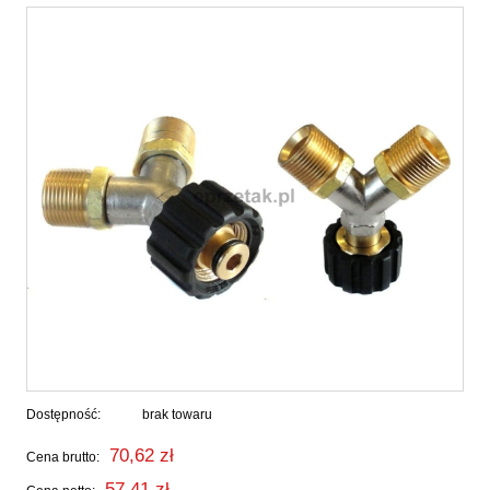
Dostępność:
brak towaru
70,62 zł
Cena brutto:
57,41 zł