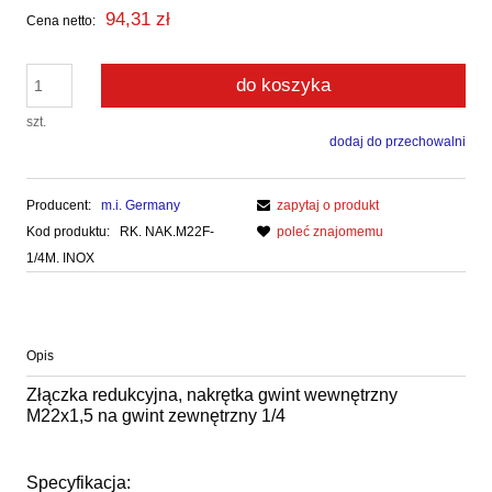
94,31 zł
Cena netto:
do koszyka
szt.
dodaj do przechowalni
Producent:
m.i. Germany
zapytaj o produkt
Kod produktu:
RK. NAK.M22F-
poleć znajomemu
1/4M. INOX
Opis
Złączka redukcyjna, nakrętka gwint wewnętrzny
M22x1,5 na gwint zewnętrzny 1/4
Specyfikacja: