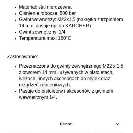
Materiał: stal nierdzewna
Ciśnienie robocze: 500 bar
Gwint wewnętrzy: M22x1,5 (nakrętka z trzpieniem
14 mm, pasuje np. do KARCHER)
Gwint zewnętrzny: 1/4
Temperatura max: 150°C
Zastosowanie:
Przeznaczona do gwinty zewnętrznego M22 x 1,5
z otworem 14 mm , używanych w pistoletach,
wężach i innych akcesoriach do myjek oraz
urządzeń ciśnieniowych.
Pasuje do pistoletów i akcesoriów z gwintem
wewnętrznym 1/4.
Pomoc