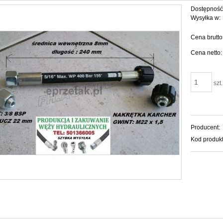
Dostępność
Wysyłka w:
Cena brutto
Cena netto:
szt.
Producent:
Kod produkt