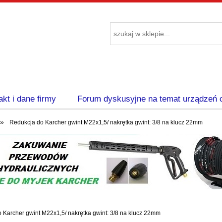
akt i dane firmy
Forum dyskusyjne na temat urządzeń 
»
Redukcja do Karcher gwint M22x1,5/ nakrętka gwint: 3/8 na klucz 22mm
 Karcher gwint M22x1,5/ nakrętka gwint: 3/8 na klucz 22mm