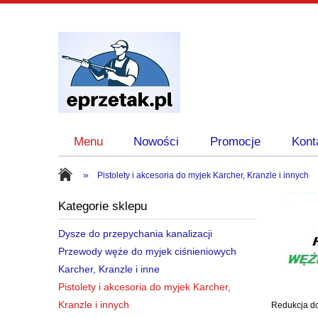
Menu
Nowości
Promocje
Kont
»
Pistolety i akcesoria do myjek Karcher, Kranzle i innych
Kategorie sklepu
Dysze do przepychania kanalizacji
Przewody węże do myjek ciśnieniowych
Karcher, Kranzle i inne
Pistolety i akcesoria do myjek Karcher,
Kranzle i innych
Redukcja do