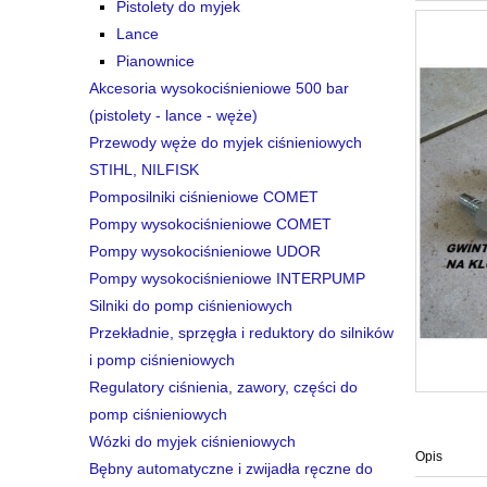
Pistolety do myjek
Lance
Pianownice
Akcesoria wysokociśnieniowe 500 bar
(pistolety - lance - węże)
Przewody węże do myjek ciśnieniowych
STIHL, NILFISK
Pomposilniki ciśnieniowe COMET
Pompy wysokociśnieniowe COMET
Pompy wysokociśnieniowe UDOR
Pompy wysokociśnieniowe INTERPUMP
Silniki do pomp ciśnieniowych
Przekładnie, sprzęgła i reduktory do silników
i pomp ciśnieniowych
Regulatory ciśnienia, zawory, części do
pomp ciśnieniowych
Wózki do myjek ciśnieniowych
Opis
Bębny automatyczne i zwijadła ręczne do