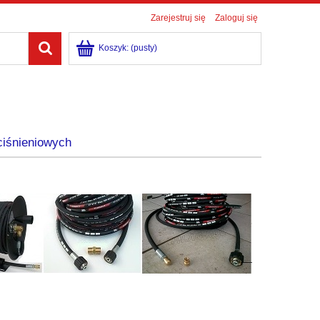
Zarejestruj się
Zaloguj się
Koszyk:
(pusty)
ciśnieniowych