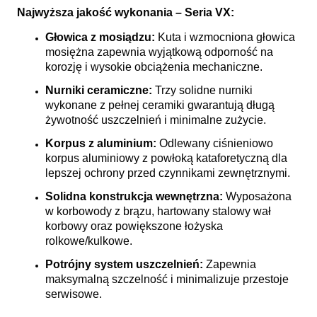
Najwyższa jakość wykonania – Seria VX:
Głowica z mosiądzu:
Kuta i wzmocniona głowica
mosiężna zapewnia wyjątkową odporność na
korozję i wysokie obciążenia mechaniczne.
Nurniki ceramiczne:
Trzy solidne nurniki
wykonane z pełnej ceramiki gwarantują długą
żywotność uszczelnień i minimalne zużycie.
Korpus z aluminium:
Odlewany ciśnieniowo
korpus aluminiowy z powłoką kataforetyczną dla
lepszej ochrony przed czynnikami zewnętrznymi.
Solidna konstrukcja wewnętrzna:
Wyposażona
w korbowody z brązu, hartowany stalowy wał
korbowy oraz powiększone łożyska
rolkowe/kulkowe.
Potrójny system uszczelnień:
Zapewnia
maksymalną szczelność i minimalizuje przestoje
serwisowe.