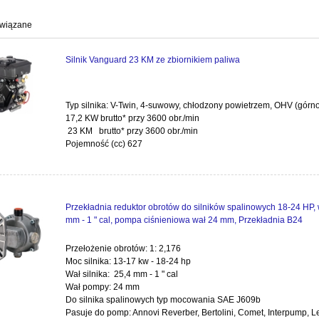
owiązane
Silnik Vanguard 23 KM ze zbiornikiem paliwa
Typ silnika: V-Twin, 4-suwowy, chłodzony powietrzem, OHV (gór
17,2 KW brutto* przy 3600 obr./min
23 KM brutto* przy 3600 obr./min
Pojemność (cc) 627
Przekładnia reduktor obrotów do silników spalinowych 18-24 HP, 
mm - 1 " cal, pompa ciśnieniowa wał 24 mm, Przekładnia B24
Przełożenie obrotów: 1: 2,176
Moc silnika: 13-17 kw - 18-24 hp
Wał silnika: 25,4 mm - 1 " cal
Wał pompy: 24 mm
Do silnika spalinowych typ mocowania SAE J609b
Pasuje do pomp: Annovi Reverber, Bertolini, Comet, Interpump, 