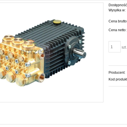
Dostępność
Wysyłka w:
Cena brutto
Cena netto:
szt.
Producent:
Kod produkt