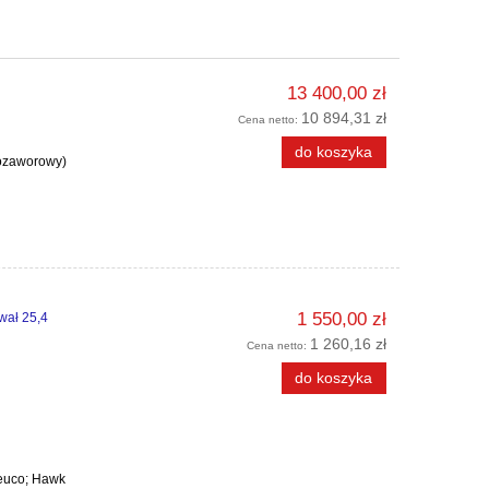
13 400,00 zł
10 894,31 zł
Cena netto:
do koszyka
nozaworowy)
1 550,00 zł
wał 25,4
1 260,16 zł
Cena netto:
do koszyka
Leuco; Hawk