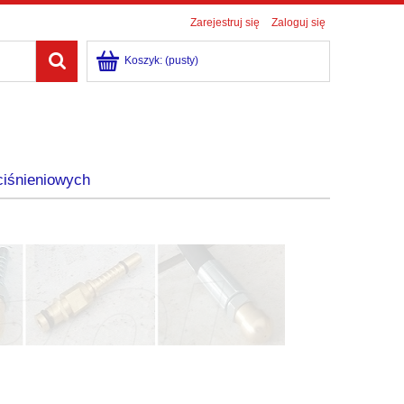
Zarejestruj się
Zaloguj się
Koszyk:
(pusty)
ciśnieniowych