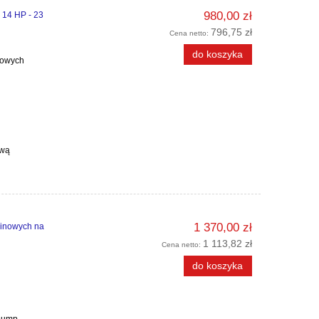
980,00 zł
 14 HP - 23
796,75 zł
Cena netto:
do koszyka
nowych
ową
1 370,00 zł
linowych na
1 113,82 zł
Cena netto:
do koszyka
pump,