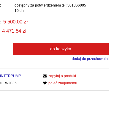
:
dostępny za potwierdzeniem tel: 501366005
10 dni
5 500,00 zł
:
4 471,54 zł
do koszyka
dodaj do przechowalni
INTERPUMP
zapytaj o produkt
u:
W2035
poleć znajomemu