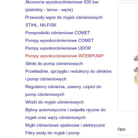
Akcesoria wysokociśnieniowe 500 bar
(pistolety - lance - węże)
Przewody węże do myjek ciśnieniowych
STIHL, NILFISK
Pomposilniki ciśnieniowe COMET
Pompy wysokociśnieniowe COMET
Pompy wysokociśnieniowe UDOR
Pompy wysokociśnieniowe INTERPUMP
Silniki do pomp ciśnieniowych
Przekładnie, sprzęgła i reduktory do silników
i pomp ciśnieniowych
Regulatory ciśnienia, zawory, części do
pomp ciśnieniowych
Wózki do myjek ciśnieniowych
Bębny automatyczne i zwijadła ręczne do
myjek oraz węży ciśnieniowych
Myjki ciśnieniowe spalinowe i elektryczne
Opis
Filtry wody do myjek i pomp