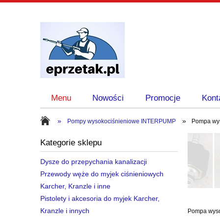
Menu
Nowości
Promocje
Kont
»
»
Pompy wysokociśnieniowe INTERPUMP
Pompa wys
Kategorie sklepu
Dysze do przepychania kanalizacji
Przewody węże do myjek ciśnieniowych
Karcher, Kranzle i inne
Pistolety i akcesoria do myjek Karcher,
Kranzle i innych
Pompa wysok