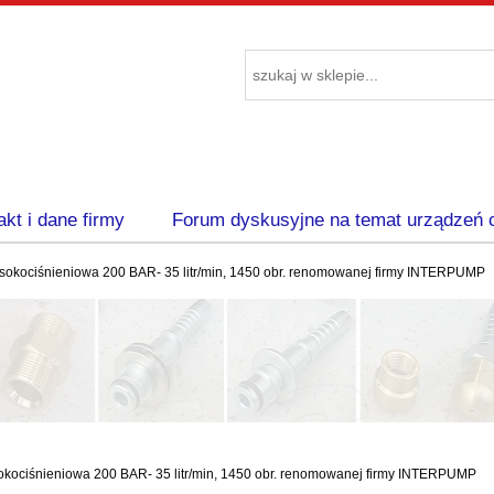
akt i dane firmy
Forum dyskusyjne na temat urządzeń 
okociśnieniowa 200 BAR- 35 litr/min, 1450 obr. renomowanej firmy INTERPUMP
ociśnieniowa 200 BAR- 35 litr/min, 1450 obr. renomowanej firmy INTERPUMP