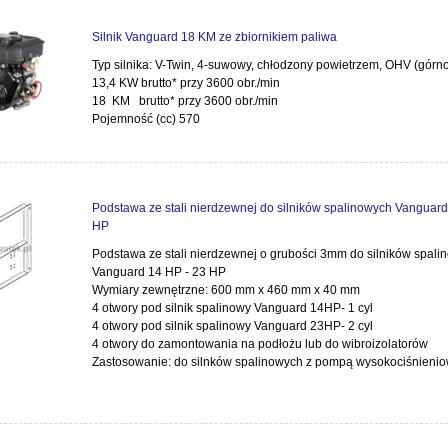
Silnik Vanguard 18 KM ze zbiornikiem paliwa
Typ silnika: V-Twin, 4-suwowy, chłodzony powietrzem, OHV (gór
13,4 KW brutto* przy 3600 obr./min
18 KM brutto* przy 3600 obr./min
Pojemność (cc) 570
Podstawa ze stali nierdzewnej do silników spalinowych Vanguard
HP
Podstawa ze stali nierdzewnej o grubości 3mm do silników spali
Vanguard 14 HP - 23 HP
Wymiary zewnętrzne: 600 mm x 460 mm x 40 mm
4 otwory pod silnik spalinowy Vanguard 14HP- 1 cyl
4 otwory pod silnik spalinowy Vanguard 23HP- 2 cyl
4 otwory do zamontowania na podłożu lub do wibroizolatorów
Zastosowanie: do silnków spalinowych z pompą wysokociśnieni