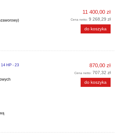
11 400,00 zł
9 268,29 zł
Cena netto:
nozaworowy)
do koszyka
870,00 zł
 14 HP - 23
707,32 zł
Cena netto:
nowych
do koszyka
ową