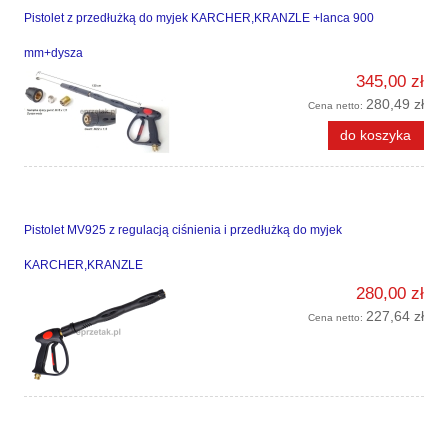
Pistolet z przedłużką do myjek KARCHER,KRANZLE +lanca 900
mm+dysza
345,00 zł
280,49 zł
Cena netto:
do koszyka
Pistolet MV925 z regulacją ciśnienia i przedłużką do myjek
KARCHER,KRANZLE
280,00 zł
227,64 zł
Cena netto: