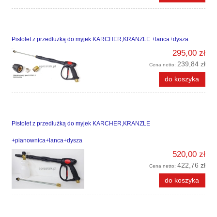
Pistolet z przedłużką do myjek KARCHER,KRANZLE +lanca+dysza
295,00 zł
239,84 zł
Cena netto:
do koszyka
Pistolet z przedłużką do myjek KARCHER,KRANZLE
+pianownica+lanca+dysza
520,00 zł
422,76 zł
Cena netto:
do koszyka