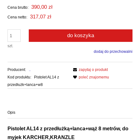
390,00 zł
Cena brutto:
317,07 zł
Cena netto:
do koszyka
szt.
dodaj do przechowalni
Producent:
..
zapytaj o produkt
Kod produktu:
Pistolet AL14 z
poleć znajomemu
przedłużk+lanca+w8
Opis
Pistolet AL14 z przedłużką+lanca+wąż 8 metrów, do
myjek KARCHER,KRANZLE