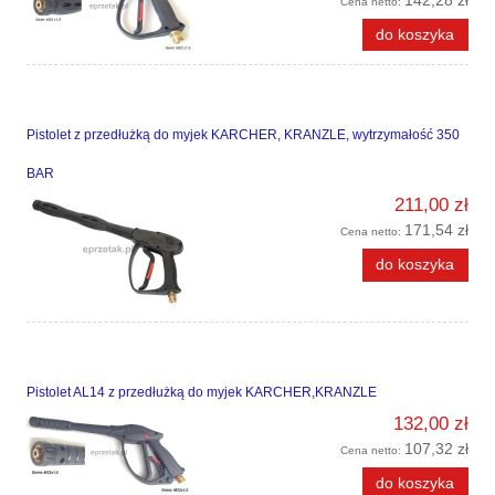
Cena netto:
do koszyka
Pistolet z przedłużką do myjek KARCHER, KRANZLE, wytrzymałość 350
BAR
211,00 zł
171,54 zł
Cena netto:
do koszyka
Pistolet AL14 z przedłużką do myjek KARCHER,KRANZLE
132,00 zł
107,32 zł
Cena netto:
do koszyka