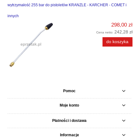
wytrzymałość 255 bar do pistoletów KRANZLE - KARCHER - COMET i
innych
298,00 zł
242,28 zł
Cena netto:
do koszyka
Pomoc
Moje konto
Płatności i dostawa
Informacje