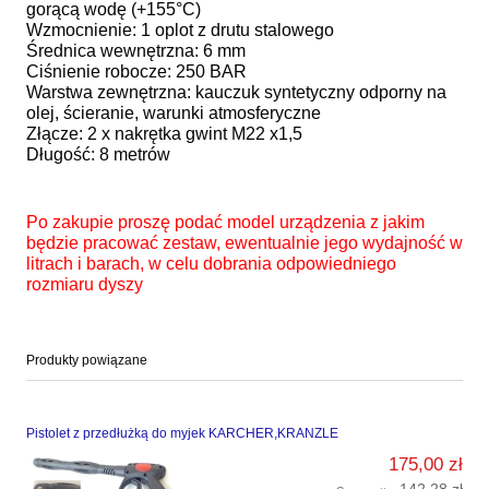
gorącą wodę (+155°C)
Wzmocnienie: 1 oplot z drutu stalowego
Średnica wewnętrzna: 6 mm
Ciśnienie robocze: 250 BAR
Warstwa zewnętrzna: kauczuk syntetyczny odporny na
olej, ścieranie, warunki atmosferyczne
Złącze: 2 x nakrętka gwint M22 x1,5
Długość: 8 metrów
Po zakupie proszę podać model urządzenia z jakim
będzie pracować zestaw, ewentualnie jego wydajność w
litrach i barach, w celu dobrania odpowiedniego
rozmiaru dyszy
Produkty powiązane
Pistolet z przedłużką do myjek KARCHER,KRANZLE
175,00 zł
142,28 zł