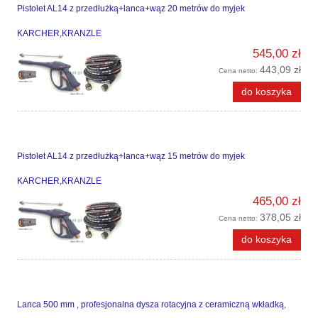
Pistolet AL14 z przedłużką+lanca+wąz 20 metrów do myjek
KARCHER,KRANZLE
545,00 zł
443,09 zł
Cena netto:
do koszyka
Pistolet AL14 z przedłużką+lanca+wąz 15 metrów do myjek
KARCHER,KRANZLE
465,00 zł
378,05 zł
Cena netto:
do koszyka
Lanca 500 mm , profesjonalna dysza rotacyjna z ceramiczną wkładką,