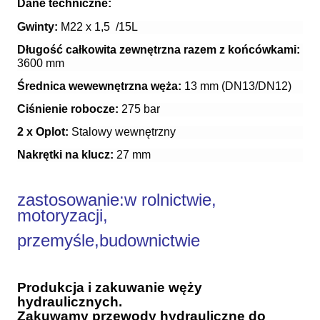
Dane techniczne:
Gwinty:
M22 x 1,5 /15L
Długość całkowita zewnętrzna razem z końcówkami:
3600 mm
Średnica wewewnętrzna węża:
13 mm (DN13/DN12)
Ciśnienie robocze:
275 bar
2 x Oplot:
Stalowy wewnętrzny
Nakrętki na klucz:
27 mm
zastosowanie:
w rolnictwie,
motoryzacji,
przemyśle,budownictwie
Produkcja i zakuwanie węży
hydraulicznych.
Zakuwamy przewody hydrauliczne do