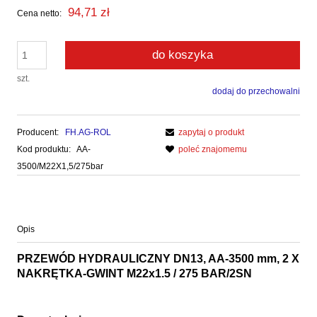
94,71 zł
Cena netto:
do koszyka
szt.
dodaj do przechowalni
Producent:
FH.AG-ROL
zapytaj o produkt
Kod produktu:
AA-
poleć znajomemu
3500/M22X1,5/275bar
Opis
PRZEWÓD HYDRAULICZNY DN13, AA-3500 mm, 2 X
NAKRĘTKA-GWINT M22x1.5 / 275 BAR/2SN