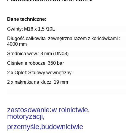
Dane techniczne:
Gwinty: M16 x 1,5 /10L
Długość całkowita zewnętrzna razem z końcówkami :
4000 mm
Średnica wew.: 8 mm (DN08)
Ciśnienie robocze: 350 bar
2 x Oplot: Stalowy wewnętrzny
2 x nakrętka na klucz: 19 mm
zastosowanie:
w rolnictwie,
motoryzacji,
przemyśle,budownictwie