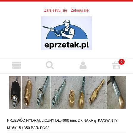
Zarejestruj się
Zaloguj się
PRZEWÓD HYDRAULICZNY DŁ.4000 mm, 2 x NAKRĘTKA/GWINTY
M16x1.5 / 350 BAR/ DN08