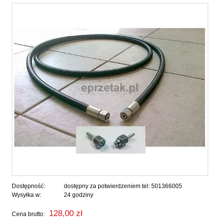
Dostępność:
dostępny za potwierdzeniem tel: 501366005
Wysyłka w:
24 godziny
128,00 zł
Cena brutto: