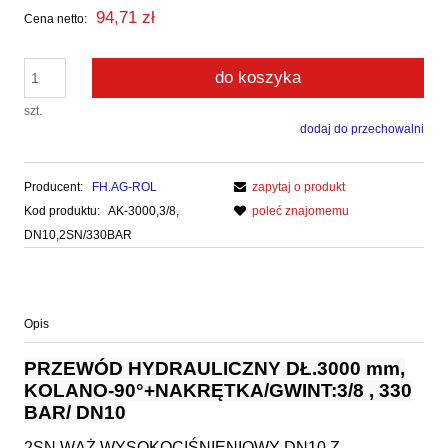
94,71 zł
Cena netto:
do koszyka
szt.
dodaj do przechowalni
Producent:
FH.AG-ROL
zapytaj o produkt
Kod produktu:
AK-3000,3/8,
poleć znajomemu
DN10,2SN/330BAR
Opis
PRZEWÓD HYDRAULICZNY DŁ.3000 mm,
KOLANO-90°+NAKRĘTKA/GWINT:3/8 , 330
BAR/ DN10
2SN WĄŻ WYSOKOCIŚNIENIOWY DN10 Z