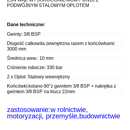
PODWÓJNYM STALOWYM OPLOTEM
Dane techniczne:
Gwinty: 3/8 BSP
Długość całkowita zewnętrzna razem z końcówkami:
3000 mm
Średnica wew.: 10 mm
Ciśnienie robocze: 330 bar
2 x Oplot: Stalowy wewnętrzny
Końcówki:k
olano-90°z gwintem 3/8 BSP + nakrętka z
gwintem 3/8 BSP na klucz 22mm
zastosowanie:w rolnictwie,
motoryzacji, przemyśle,budownictwie