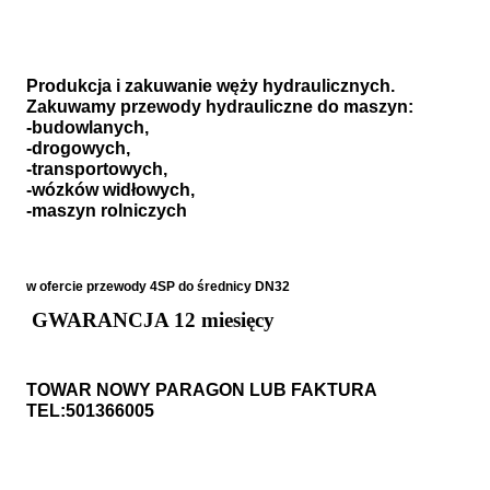
Produkcja i zakuwanie węży hydraulicznych.
Zakuwamy przewody hydrauliczne do maszyn:
-budowlanych,
-drogowych,
-transportowych,
-wózków widłowych,
-maszyn rolniczych
w ofercie przewody 4SP do średnicy DN32
GWARANCJA 12 miesięcy
TOWAR NOWY PARAGON LUB FAKTURA
TEL:501366005