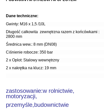
Dane techniczne:
Gwinty: M16 x 1,5 /10L
Długość całkowita zewnętrzna razem z końcówkami :
2800 mm
Średnica wew.: 8 mm (DN08)
Ciśnienie robocze: 350 bar
2 x Oplot: Stalowy wewnętrzny
2 x nakrętka na klucz: 19 mm
zastosowanie:
w rolnictwie,
motoryzacji,
przemyśle,budownictwie