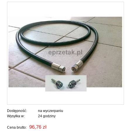
Dostępność:
na wyczerpaniu
Wysyłka w:
24 godziny
96,76 zł
Cena brutto: