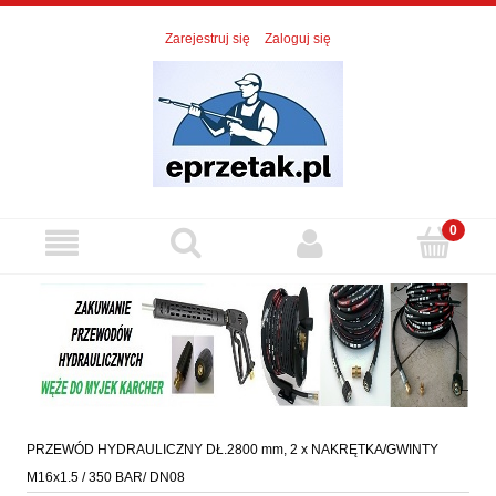
Zarejestruj się
Zaloguj się
PRZEWÓD HYDRAULICZNY DŁ.2800 mm, 2 x NAKRĘTKA/GWINTY
M16x1.5 / 350 BAR/ DN08