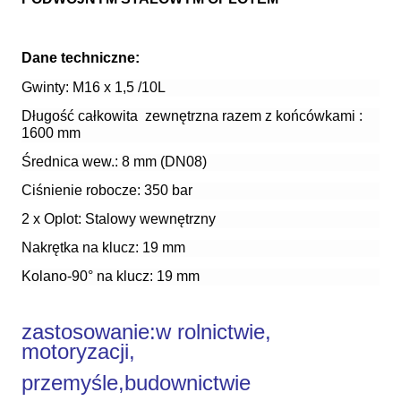
Dane techniczne:
Gwinty: M16 x 1,5 /10L
Długość całkowita zewnętrzna razem z końcówkami :
1600 mm
Średnica wew.: 8 mm (DN08)
Ciśnienie robocze: 350 bar
2 x Oplot: Stalowy wewnętrzny
Nakrętka na klucz: 19 mm
Kolano-90° na klucz: 19 mm
zastosowanie:
w rolnictwie,
motoryzacji,
przemyśle,budownictwie