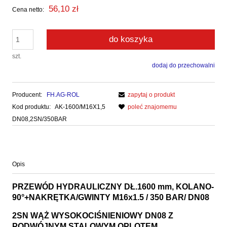
56,10 zł
Cena netto:
do koszyka
szt.
dodaj do przechowalni
Producent:
FH.AG-ROL
zapytaj o produkt
Kod produktu:
AK-1600/M16X1,5
poleć znajomemu
DN08,2SN/350BAR
Opis
PRZEWÓD HYDRAULICZNY DŁ.1600 mm, KOLANO-
90°+NAKRĘTKA/GWINTY M16x1.5 / 350 BAR/ DN08
2SN WĄŻ WYSOKOCIŚNIENIOWY DN08 Z
PODWÓJNYM STALOWYM OPLOTEM