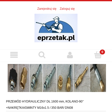
Zarejestruj się
Zaloguj się
PRZEWÓD HYDRAULICZNY DŁ.1600 mm, KOLANO-90°
+NAKRĘTKA/GWINTY M16x1.5 / 350 BAR/ DN08