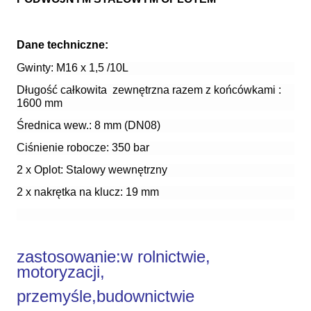
Dane techniczne:
Gwinty: M16 x 1,5 /10L
Długość całkowita zewnętrzna razem z końcówkami :
1600 mm
Średnica wew.: 8 mm (DN08)
Ciśnienie robocze: 350 bar
2 x Oplot: Stalowy wewnętrzny
2 x nakrętka na klucz: 19 mm
zastosowanie:
w rolnictwie,
motoryzacji,
przemyśle,budownictwie