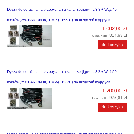
Dysza do udrażniania przepychania kanalizacji,gwint: 3/8 + Wąż 40
metrów ,250 BAR,DN08,TEMP-(+155°C) do urządzeń myjących
1 002,00 zł
814,63 zł
Cena netto:
do koszyka
Dysza do udrażniania przepychania kanalizacji,gwint: 3/8 + Wąż 50
metrów ,250 BAR,DN08,TEMP-(+155°C) do urządzeń myjących
1 200,00 zł
975,61 zł
Cena netto:
do koszyka