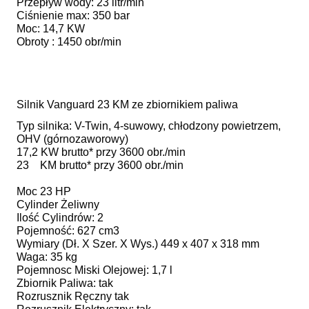
Przepływ wody: 23 litr/min
Ciśnienie max: 350 bar
Moc: 14,7 KW
Obroty : 1450 obr/min
Silnik Vanguard 23 KM ze zbiornikiem paliwa
Typ silnika: V-Twin, 4-suwowy, chłodzony powietrzem,
OHV (górnozaworowy)
17,2 KW brutto* przy 3600 obr./min
23 KM brutto* przy 3600 obr./min
Moc 23 HP
Cylinder Żeliwny
Ilość Cylindrów: 2
Pojemność: 627 cm3
Wymiary (Dł. X Szer. X Wys.) 449 x 407 x 318 mm
Waga: 35 kg
Pojemnosc Miski Olejowej: 1,7 l
Zbiornik Paliwa: tak
Rozrusznik Ręczny tak