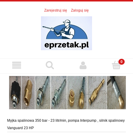
Zarejestruj się
Zaloguj się
Myjka spalinowa 350 bar - 23 litr/min, pompa Interpump , silnik spalinowy
Vanguard 23 HP