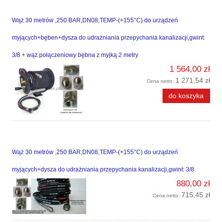
Wąż 30 metrów ,250 BAR,DN08,TEMP-(+155°C) do urządzeń
myjących+bęben+dysza do udrażniania przepychania kanalizacji,gwint:
3/8 + wąż połączeniowy bębna z myjką 2 metry
1 564,00 zł
1 271,54 zł
Cena netto:
do koszyka
Wąż 30 metrów ,250 BAR,DN08,TEMP-(+155°C) do urządzeń
myjących+dysza do udrażniania przepychania kanalizacji,gwint: 3/8
880,00 zł
715,45 zł
Cena netto: