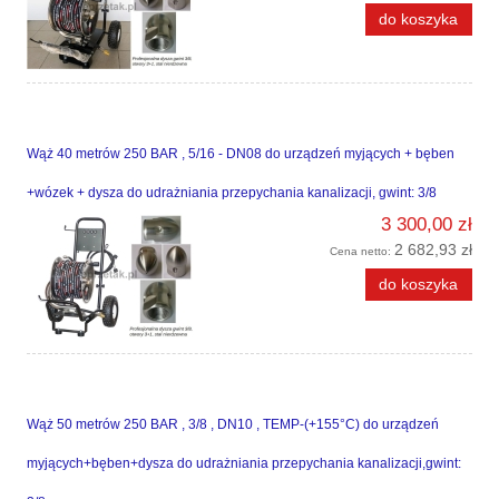
do koszyka
Wąż 40 metrów 250 BAR , 5/16 - DN08 do urządzeń myjących + bęben
+wózek + dysza do udrażniania przepychania kanalizacji, gwint: 3/8
3 300,00 zł
2 682,93 zł
Cena netto:
do koszyka
Wąż 50 metrów 250 BAR , 3/8 , DN10 , TEMP-(+155°C) do urządzeń
myjących+bęben+dysza do udrażniania przepychania kanalizacji,gwint: