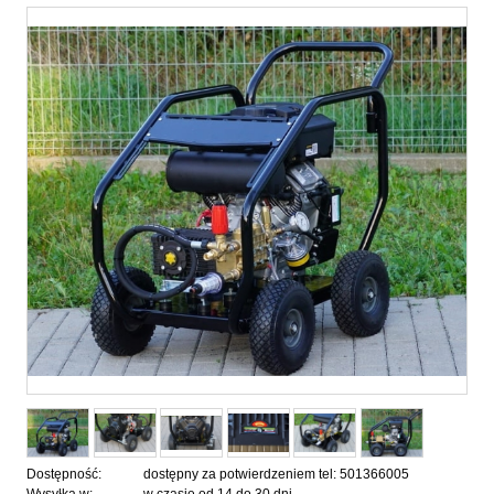
Dostępność:
dostępny za potwierdzeniem tel: 501366005