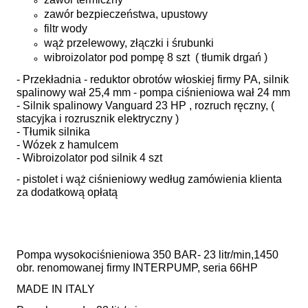
zawór bezpieczeństwa, upustowy
filtr wody
wąż przelewowy, złączki i śrubunki
wibroizolator pod pompę 8 szt ( tłumik drgań )
- Przekładnia - reduktor obrotów włoskiej firmy PA, silnik
spalinowy wał 25,4 mm - pompa ciśnieniowa wał 24 mm
- Silnik spalinowy Vanguard 23 HP , rozruch ręczny, (
stacyjka i rozrusznik elektryczny )
- Tłumik silnika
- Wózek z hamulcem
- Wibroizolator pod silnik 4 szt
- pistolet i wąż ciśnieniowy według zamówienia klienta
za dodatkową opłatą
Pompa wysokociśnieniowa 350 BAR- 23 litr/min,1450
obr. renomowanej firmy INTERPUMP, seria 66HP
MADE IN ITALY