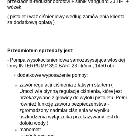
przekładnia-reduktor obrotów + silnik Vanguard 23 HP +
wózek
( pistolet i wąż ciśnieniowy według zamówienia klienta
za dodatkową opłatą )
Przedmiotem sprzedaży jest:
- Pompa wysokociśnieniowa samozasysająca włoskiej
firmy INTERPUMP 350 BAR- 23 litr/min, 1450 obr
+ dodatkowe wyposażenie pompy:
zawór regulacji ciśnienia z łatwym startem (
Umożliwia płynną regulację ciśnienia, które jest
przekazywane z głowicy do wylotu pistoletu. Pełni
również funkcję zaworu bezpieczeństwa -
zgromadzony nadmiar ciśnienia w wyniku
uszkodzenia wyłącznika przekazywany jest do
dolotu wody )
manometr
zawór termiczny