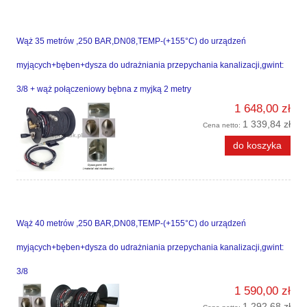
Wąż 35 metrów ,250 BAR,DN08,TEMP-(+155°C) do urządzeń
myjących+bęben+dysza do udrażniania przepychania kanalizacji,gwint:
3/8 + wąż połączeniowy bębna z myjką 2 metry
1 648,00 zł
1 339,84 zł
Cena netto:
do koszyka
Wąż 40 metrów ,250 BAR,DN08,TEMP-(+155°C) do urządzeń
myjących+bęben+dysza do udrażniania przepychania kanalizacji,gwint:
3/8
1 590,00 zł
1 292,68 zł