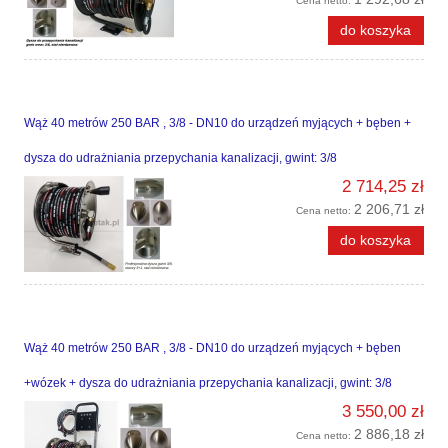
Cena netto:
do koszyka
Wąż 40 metrów 250 BAR , 3/8 - DN10 do urządzeń myjących + bęben +
dysza do udrażniania przepychania kanalizacji, gwint: 3/8
2 714,25 zł
2 206,71 zł
Cena netto:
do koszyka
Wąż 40 metrów 250 BAR , 3/8 - DN10 do urządzeń myjących + bęben
+wózek + dysza do udrażniania przepychania kanalizacji, gwint: 3/8
3 550,00 zł
2 886,18 zł
Cena netto: