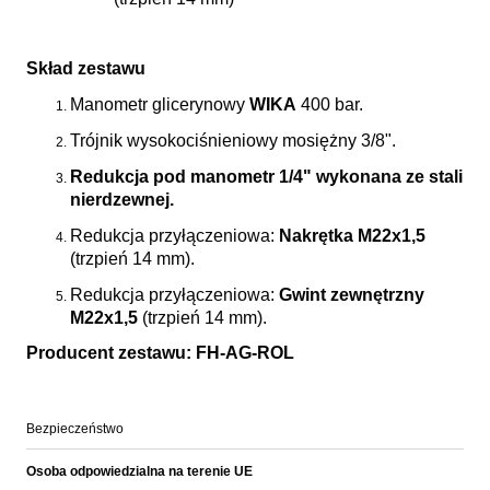
Skład zestawu
Manometr glicerynowy
WIKA
400 bar.
Trójnik wysokociśnieniowy mosiężny 3/8".
Redukcja pod manometr 1/4" wykonana ze stali
nierdzewnej.
Redukcja przyłączeniowa:
Nakrętka M22x1,5
(trzpień 14 mm).
Redukcja przyłączeniowa:
Gwint zewnętrzny
M22x1,5
(trzpień 14 mm).
Producent zestawu:
FH-AG-ROL
Bezpieczeństwo
Osoba odpowiedzialna na terenie UE