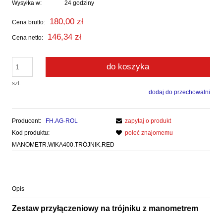
Wysyłka w:
24 godziny
180,00 zł
Cena brutto:
146,34 zł
Cena netto:
do koszyka
szt.
dodaj do przechowalni
Producent:
FH.AG-ROL
zapytaj o produkt
Kod produktu:
poleć znajomemu
MANOMETR.WIKA400.TRÓJNIK.RED
Opis
Zestaw przyłączeniowy na trójniku z manometrem