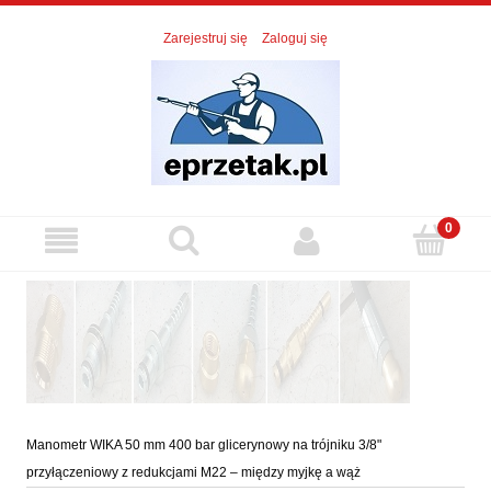
Zarejestruj się
Zaloguj się
Manometr WIKA 50 mm 400 bar glicerynowy na trójniku 3/8"
przyłączeniowy z redukcjami M22 – między myjkę a wąż