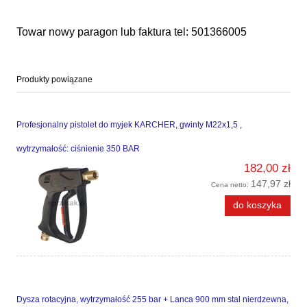
Towar nowy paragon lub faktura tel: 501366005
Produkty powiązane
Profesjonalny pistolet do myjek KARCHER, gwinty M22x1,5 ,
wytrzymałość: ciśnienie 350 BAR
182,00 zł
147,97 zł
Cena netto:
do koszyka
Dysza rotacyjna, wytrzymałość 255 bar + Lanca 900 mm stal nierdzewna,