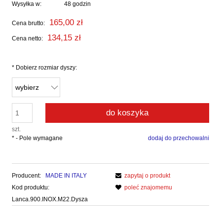
Wysyłka w:
48 godzin
165,00 zł
Cena brutto:
134,15 zł
Cena netto:
*
Dobierz rozmiar dyszy:
do koszyka
szt.
*
- Pole wymagane
dodaj do przechowalni
Producent:
MADE IN ITALY
zapytaj o produkt
Kod produktu:
poleć znajomemu
Lanca.900.INOX.M22.Dysza