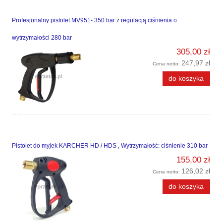
Profesjonalny pistolet MV951- 350 bar z regulacją ciśnienia o
wytrzymałości 280 bar
305,00 zł
247,97 zł
Cena netto:
do koszyka
Pistolet do myjek KARCHER HD / HDS , Wytrzymałość: ciśnienie 310 bar
155,00 zł
126,02 zł
Cena netto:
do koszyka