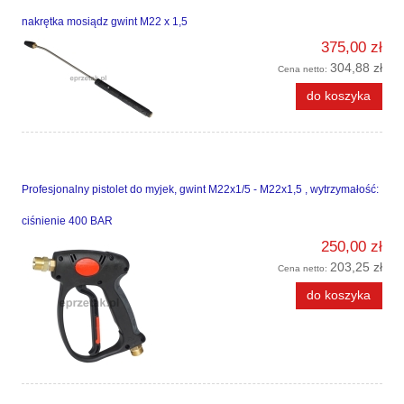
nakrętka mosiądz gwint M22 x 1,5
375,00 zł
304,88 zł
Cena netto:
do koszyka
Profesjonalny pistolet do myjek, gwint M22x1/5 - M22x1,5 , wytrzymałość:
ciśnienie 400 BAR
250,00 zł
203,25 zł
Cena netto:
do koszyka