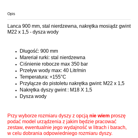
Opis
Lanca 900 mm, stal nierdzewna, nakrętka mosiądz gwint
M22 x 1,5 - dysza wody
Długość: 900 mm
Mareriał rurki: stal nierdzewna
Ciśnienie robocze max 350 bar
Przeływ wody max: 40 Litr/min
Temperatura: +155°C
Przyłącze do pistoletu nakrętka gwint: M22 x 1,5
Nakrętka dyszy gwint : M18 X 1,5
Dysza wody
Przy wyborze rozmiaru dyszy z opcją
nie wiem
proszę
podać model urządzenia z jakim będzie pracować
zestaw, ewentualnie jego wydajność w litrach i barach,
w celu dobrania odpowiedniego rozmiaru dyszy.