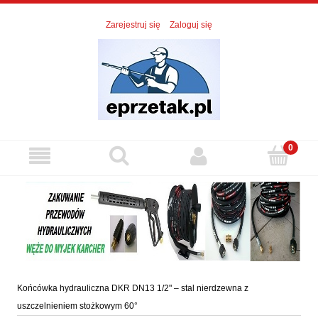
Zarejestruj się
Zaloguj się
Końcówka hydrauliczna DKR DN13 1/2" – stal nierdzewna z
uszczelnieniem stożkowym 60°