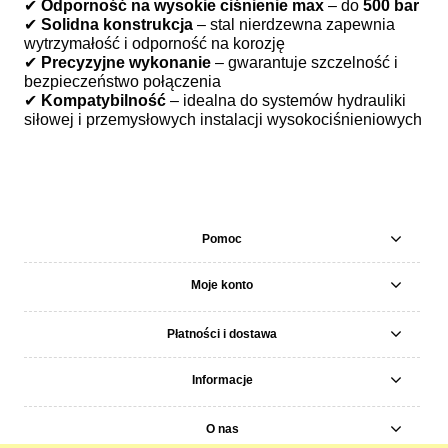
✔
Odporność na wysokie ciśnienie max
– do
500 bar
✔
Solidna konstrukcja
– stal nierdzewna zapewnia
wytrzymałość i odporność na korozję
✔
Precyzyjne wykonanie
– gwarantuje szczelność i
bezpieczeństwo połączenia
✔
Kompatybilność
– idealna do systemów hydrauliki
siłowej i przemysłowych instalacji wysokociśnieniowych
Pomoc
Moje konto
Płatności i dostawa
Informacje
O nas