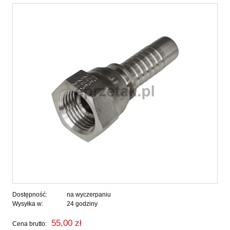
Dostępność:
na wyczerpaniu
Wysyłka w:
24 godziny
55,00 zł
Cena brutto: