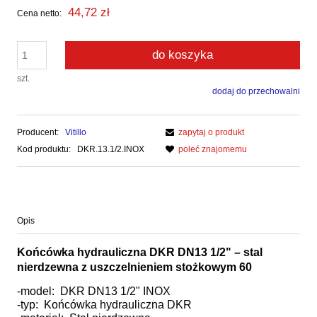
44,72 zł
Cena netto:
do koszyka
szt.
dodaj do przechowalni
Producent:
Vitillo
zapytaj o produkt
Kod produktu:
DKR.13.1/2.INOX
poleć znajomemu
Opis
Końcówka hydrauliczna DKR DN13 1/2" – stal
nierdzewna z uszczelnieniem stożkowym 60
-model: DKR DN13 1/2" INOX
-typ: Końcówka hydrauliczna DKR